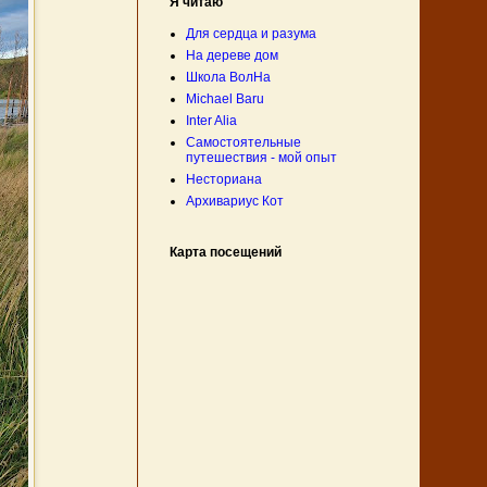
Я читаю
Для сердца и разума
На дереве дом
Школа ВолНа
Michael Baru
Inter Alia
Самостоятельные
путешествия - мой опыт
Несториана
Архивариус Кот
Карта посещений