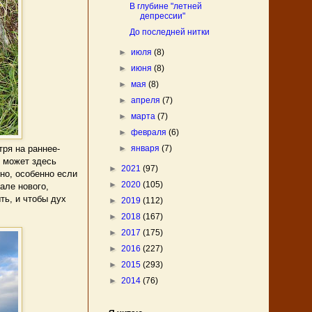
В глубине "летней
депрессии"
До последней нитки
►
июля
(8)
►
июня
(8)
►
мая
(8)
►
апреля
(7)
►
марта
(7)
►
февраля
(6)
ря на раннее-
►
января
(7)
й может здесь
►
2021
(97)
но, особенно если
►
2020
(105)
але нового,
ть, и чтобы дух
►
2019
(112)
►
2018
(167)
►
2017
(175)
►
2016
(227)
►
2015
(293)
►
2014
(76)