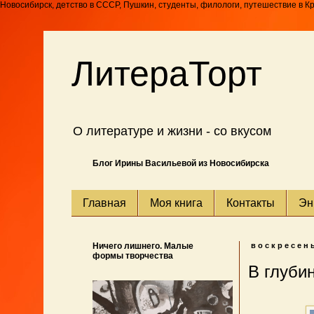
Новосибирск, детство в СССР, Пушкин, студенты, филологи, путешествие в К
ЛитераТорт
О литературе и жизни - со вкусом
Блог Ирины Васильевой из Новосибирска
Главная
Моя книга
Контакты
Эн
Ничего лишнего. Малые
воскресень
формы творчества
В глуби