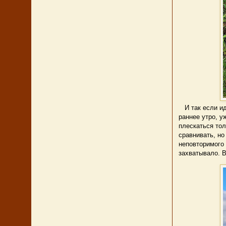
И так если ид
раннее утро, у
плескаться тол
сравнивать, но
неповторимого 
захватывало. В