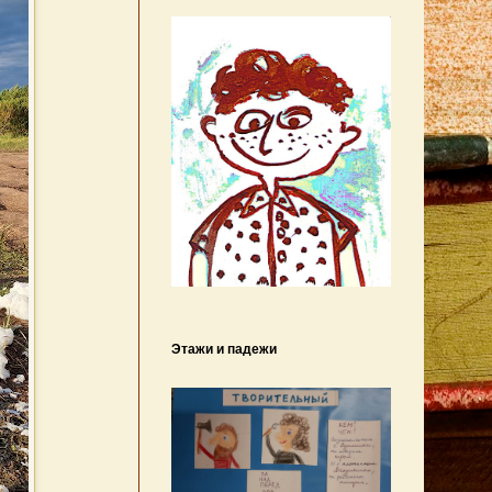
Этажи и падежи