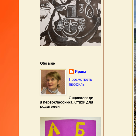
Обо мне
Ирина
Просмотреть
профиль
Энциклопеди
я первоклассника. Стихи для
родителей