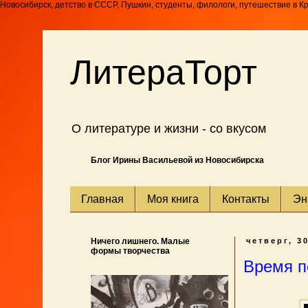
Новосибирск, детство в СССР, Пушкин, студенты, филологи, путешествие в К
ЛитераТорт
О литературе и жизни - со вкусом
Блог Ирины Васильевой из Новосибирска
Главная
Моя книга
Контакты
Эн
Ничего лишнего. Малые
четверг, 3
формы творчества
Время п