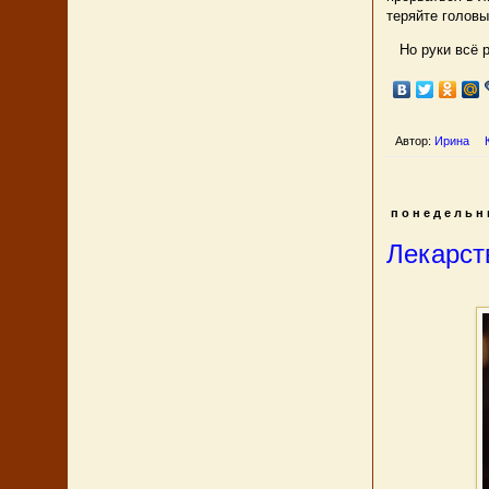
теряйте головы
Но руки всё ра
Автор:
Ирина
понедельни
Лекарст