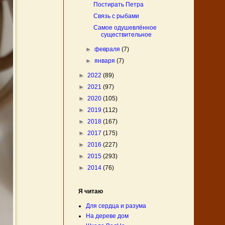
Постирать Петра
Связь с рыбами
Самое одушевлённое
существительное
►
февраля
(7)
►
января
(7)
►
2022
(89)
►
2021
(97)
►
2020
(105)
►
2019
(112)
►
2018
(167)
►
2017
(175)
►
2016
(227)
►
2015
(293)
►
2014
(76)
Я читаю
Для сердца и разума
На дереве дом