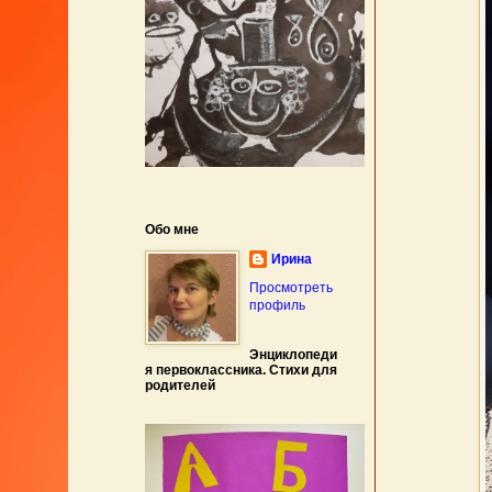
Обо мне
Ирина
Просмотреть
профиль
Энциклопеди
я первоклассника. Стихи для
родителей