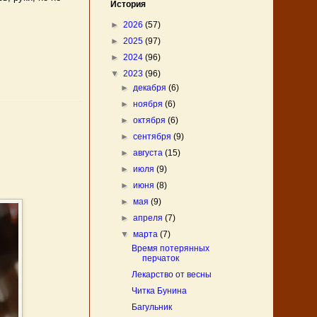
История
►
2026
(57)
►
2025
(97)
►
2024
(96)
▼
2023
(96)
►
декабря
(6)
►
ноября
(6)
►
октября
(6)
►
сентября
(9)
►
августа
(15)
►
июля
(9)
►
июня
(8)
►
мая
(9)
►
апреля
(7)
▼
марта
(7)
Время потерянных
перчаток
Лекарство от весны
Читка Бунина
Багульник