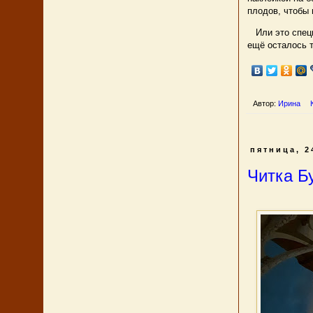
плодов, чтобы 
Или это специа
ещё осталось т
Автор:
Ирина
пятница, 2
Читка Б