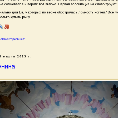
не сомневался и верил: вот яблоко. Первая ассоциация на слово"фрукт".
льно для Ев, у которых по весне обострилась ломкость ногтей? Всё м
олько купить рыбу.
Комментариев нет:
4 марта 2023 г.
унина