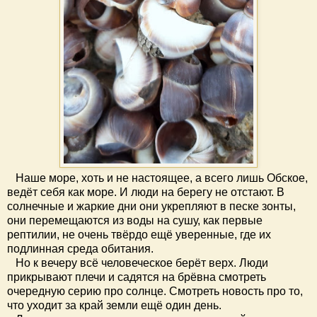
Наше море, хоть и не настоящее, а всего лишь Обское,
ведёт себя как море. И люди на берегу не отстают. В
солнечные и жаркие дни они укрепляют в песке зонты,
они перемещаются из воды на сушу, как первые
рептилии, не очень твёрдо ещё уверенные, где их
подлинная среда обитания.
Но к вечеру всё человеческое берёт верх. Люди
прикрывают плечи и садятся на брёвна смотреть
очередную серию про солнце. Смотреть новость про то,
что уходит за край земли ещё один день.