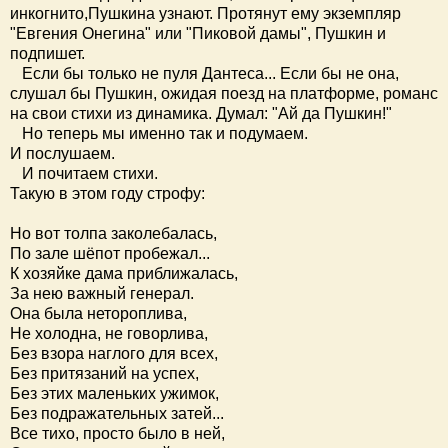
инкогнито,Пушкина узнают. Протянут ему экземпляр
"Евгения Онегина" или "Пиковой дамы", Пушкин и
подпишет.
Если бы только не пуля Дантеса... Если бы не она,
слушал бы Пушкин, ожидая поезд на платформе, романс
на свои стихи из динамика. Думал: "Ай да Пушкин!"
Но теперь мы именно так и подумаем.
И послушаем.
И почитаем стихи.
Такую в этом году строфу:
Но вот толпа заколебалась,
По зале шёпот пробежал...
К хозяйке дама приближалась,
За нею важный генерал.
Она была нетороплива,
Не холодна, не говорлива,
Без взора наглого для всех,
Без притязаний на успех,
Без этих маленьких ужимок,
Без подражательных затей...
Все тихо, просто было в ней,