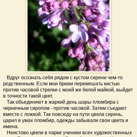
Вдруг осознать себя рядом с кустом сирени чем-то
родственным. Если мои брюки перемешать кистью
против часовой стрелки с моей же белой майкой, выйдет
в точности такой цвет.
Так объединяют в жаркий день шары пломбира с
черничным сиропом - против часовой. Затем съедают
вместе с ложкой. Так повсюду на пути цвела сирень,
царил в умах пломбир, одежды забывали свои цвета и
имена.
Неистово цвели в парке ученики всех художественных