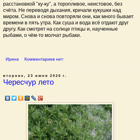
расстановкой "ку-ку", а торопливое, неистовое, без
счёта. Не переводя дыхания, кричали кукушки над
миром. Снова и снова повторяли они, как много бывает
времени в пять утра. Как суша и вода всё отдают друг
другу. Как смотрят на солнце птицы и, наученные
рыбами, о чём-то молчат рыбаки.
Ирина
Комментариев нет:
вторник, 23 июня 2026 г.
Чересчур лето