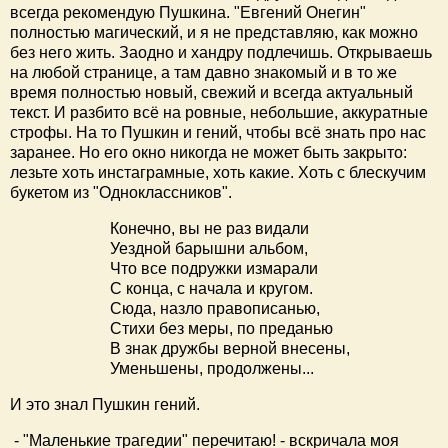
всегда рекомендую Пушкина. "Евгений Онегин"
полностью магический, и я не представляю, как можно
без него жить. Заодно и хандру подлечишь. Открываешь
на любой странице, а там давно знакомый и в то же
время полностью новый, свежий и всегда актуальный
текст. И разбито всё на ровные, небольшие, аккуратные
строфы. На то Пушкин и гений, чтобы всё знать про нас
заранее. Но его окно никогда не может быть закрыто:
лезьте хоть инстаграмные, хоть какие. Хоть с блескучим
букетом из "Одноклассников".
Конечно, вы не раз видали
Уездной барышни альбом,
Что все подружки измарали
С конца, с начала и кругом.
Сюда, назло правописанью,
Стихи без меры, по преданью
В знак дружбы верной внесены,
Уменьшены, продолжены...
И это знал Пушкин гений.
- "Маленькие трагедии" перечитаю! - вскричала моя