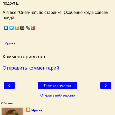
подруга.
А я всё "Онегина", по старинке. Особенно когда совсем
нейдёт.
Ирина
Комментариев нет:
Отправить комментарий
‹
›
Главная страница
Открыть веб-версию
Обо мне
Ирина