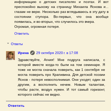
информацию о детских писателях и поэтах. И вот
преспокойно выхожу на страницу Михаила Яснова и...
глазам не верю. Несколько раз вглядываюсь в эту дату в
состоянии ступора. Во-первых, что она вообще
появилась, и во-вторых, что случилось это вчера.
Огромая, огромная потеря.
Ответить
Ответы
Ирина
29 октября 2020 г. в 17:08
Здравствуйте, Агния! Мне подруга написала, с
которой вместе когда-то были на том семинаре. Я
тоже не могла сначала поверить, как 1 сентября не
могла поверить про Крапивина. Для детской поэзии
Яснов - потеря невосполнимая. Они уходят, один за
другим, а восполнить нечем. Новым талантам,
чтобы расти, воздух нужен. И тот самый горизонт,
которого сейчас не видно.
Ответить