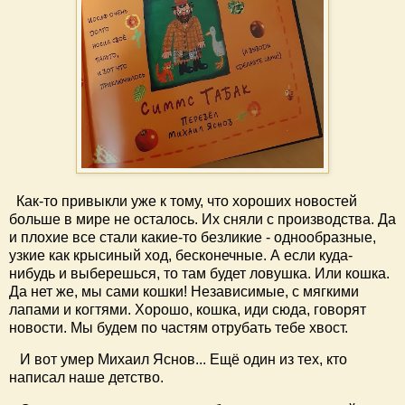
Как-то привыкли уже к тому, что хороших новостей
больше в мире не осталось. Их сняли с производства. Да
и плохие все стали какие-то безликие - однообразные,
узкие как крысиный ход, бесконечные. А если куда-
нибудь и выберешься, то там будет ловушка. Или кошка.
Да нет же, мы сами кошки! Независимые, с мягкими
лапами и когтями. Хорошо, кошка, иди сюда, говорят
новости. Мы будем по частям отрубать тебе хвост.
И вот умер Михаил Яснов... Ещё один из тех, кто
написал наше детство.