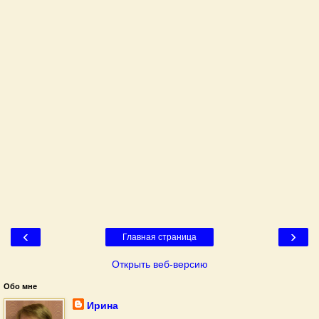
‹
›
Главная страница
Открыть веб-версию
Обо мне
Ирина