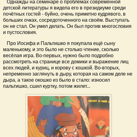
Однажды на семинаре о проблемах современной
детской литературы я видела его в президиуме среди
почётных гостей - буйно, очень приметно кудрявого, в
больших очках, сосредоточенного на своём. Выступать
он не стал. Он умел делать. Он был против многословия
и пустословия.
Про Иосифа и Пальтишко я покупала ещё сыну
маленькому, и это было не столько чтение, сколько
весёлая игра. Во-первых, нужно было подробно
рассмотреть на странице все домики и выражение лиц
всех людей, и куриц, и корову с кошкой. Во-вторых,
непременно заглянуть в дыру, которая на самом деле не
дыра, а такое окошко из было в стало: износил
пальтишко, сшил куртку, потом жилет...