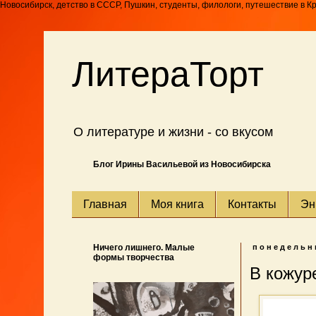
Новосибирск, детство в СССР, Пушкин, студенты, филологи, путешествие в К
ЛитераТорт
О литературе и жизни - со вкусом
Блог Ирины Васильевой из Новосибирска
Главная
Моя книга
Контакты
Эн
Ничего лишнего. Малые
понедельни
формы творчества
В кожур