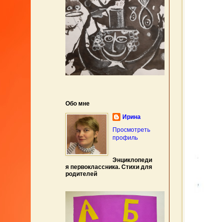
Обо мне
Ирина
Просмотреть
профиль
Энциклопеди
я первоклассника. Стихи для
родителей