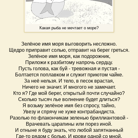
Какая рыба не мечтает о море?
Зелёное имя моря выговорить несложно.
Щедро приправит солью, отправит на берег греться.
Зелёное имя моря, как подорожник,
Приложи к разбитому напрочь сердцу.
Пусть голова, как буй - тревожная и пустая -
Болтается поплавком и служит приютом чайке.
За неё нельзя. И тело, в песок врастая,
Ничего не значит. И многого не замечает.
Кто я? Где мой берег, открытый почти случайно?
Сколько тысяч лье волнение будет длиться?
Я возьму зелёное имя без спросу, тайно,
Увезу и спрячу не хуже контрабандиста.
Разолью по флакончикам зеленью бриллиантовой -
Врачевать царапины или порез иной.
И отныне я буду знать, что любой запятнанный
Где-то рядом с болью. И крови одной со мной.