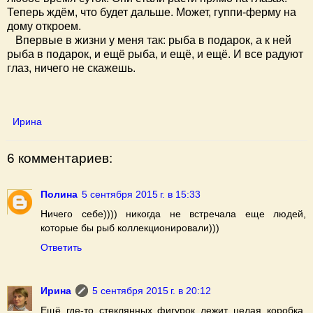
Теперь ждём, что будет дальше. Может, гуппи-ферму на
дому откроем.
Впервые в жизни у меня так: рыба в подарок, а к ней
рыба в подарок, и ещё рыба, и ещё, и ещё. И все радуют
глаз, ничего не скажешь.
Ирина
6 комментариев:
Полина
5 сентября 2015 г. в 15:33
Ничего себе)))) никогда не встречала еще людей,
которые бы рыб коллекционировали)))
Ответить
Ирина
5 сентября 2015 г. в 20:12
Ещё где-то стеклянных фигурок лежит целая коробка.