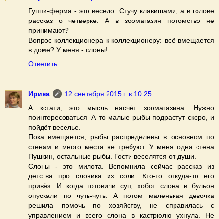
Гуппи-ферма - это весело. Стучу клавишами, а в голове
рассказ о четверке. А в зоомагазин потомство не
принимают?
Вопрос коллекционера к коллекционеру: всё вмещается
в доме? У меня - слоны!
Ответить
Ирина
12 сентября 2015 г. в 10:25
А кстати, это мысль насчёт зоомагазина. Нужно
поинтересоваться. А то малые рыбы подрастут скоро, и
пойдёт веселье.
Пока вмещается, рыбы распределены в основном по
стенам и много места не требуют. У меня одна стена
Пушкин, остальные рыбы. Гости веселятся от души.
Слоны - это милота. Вспомнила сейчас рассказ из
детства про слоника из соли. Кто-то откуда-то его
привёз. И когда готовили суп, хобот слона в бульон
опускали по чуть-чуть. А потом маленькая девочка
решила помочь по хозяйству, не справилась с
управлением и всего слона в кастрюлю ухнула. Не