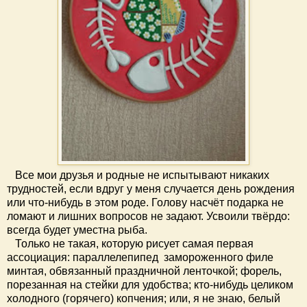
Все мои друзья и родные не испытывают никаких
трудностей, если вдруг у меня случается день рождения
или что-нибудь в этом роде. Голову насчёт подарка не
ломают и лишних вопросов не задают. Усвоили твёрдо:
всегда будет уместна рыба.
Только не такая, которую рисует самая первая
ассоциация: параллелепипед замороженного филе
минтая, обвязанный праздничной ленточкой; форель,
порезанная на стейки для удобства; кто-нибудь целиком
холодного (горячего) копчения; или, я не знаю, белый