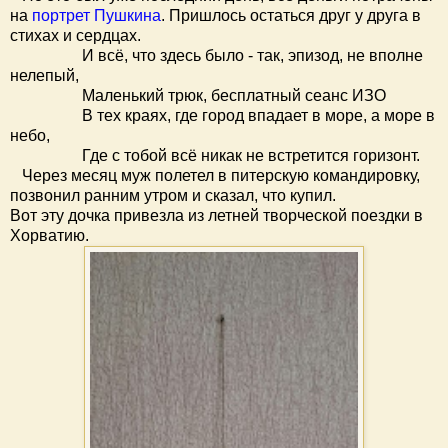
на
портрет Пушкина
. Пришлось остаться друг у друга в
стихах и сердцах.
И всё, что здесь было - так, эпизод, не вполне
нелепый,
Маленький трюк, бесплатный сеанс ИЗО
В тех краях, где город впадает в море, а море в
небо,
Где с тобой всё никак не встретится горизонт.
Через месяц муж полетел в питерскую командировку,
позвонил ранним утром и сказал, что купил.
Вот эту дочка привезла из летней творческой поездки в
Хорватию.