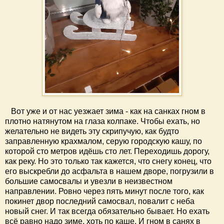
Вот уже и от нас уезжает зима - как на санках гном в
плотно натянутом на глаза колпаке. Чтобы ехать, но
желательно не видеть эту скрипучую, как будто
заправленную крахмалом, серую городскую кашу, по
которой сто метров идёшь сто лет. Переходишь дорогу,
как реку. Но это только так кажется, что снегу конец, что
его выскребли до асфальта в нашем дворе, погрузили в
большие самосвалы и увезли в неизвестном
направлении. Ровно через пять минут после того, как
покинет двор последний самосвал, повалит с неба
новый снег. И так всегда обязательно бывает. Но ехать
всё равно надо зиме, хоть по каше. И гном в санях в