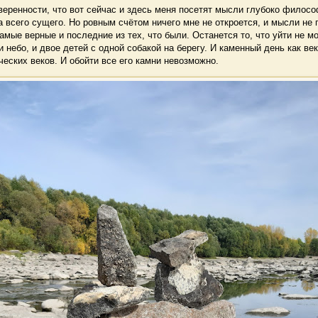
еренности, что вот сейчас и здесь меня посетят мысли глубоко филосо
а всего сущего. Но ровным счётом ничего мне не откроется, и мысли не 
амые верные и последние из тех, что были. Останется то, что уйти не м
и небо, и двое детей с одной собакой на берегу. И каменный день как в
ческих веков. И обойти все его камни невозможно.