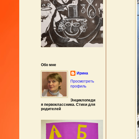
Обо мне
Ирина
Просмотреть
профиль
Энциклопеди
я первоклассника. Стихи для
родителей