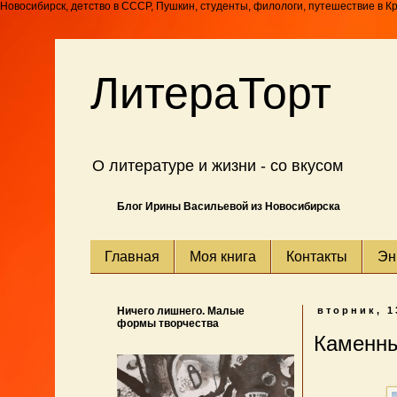
Новосибирск, детство в СССР, Пушкин, студенты, филологи, путешествие в К
ЛитераТорт
О литературе и жизни - со вкусом
Блог Ирины Васильевой из Новосибирска
Главная
Моя книга
Контакты
Эн
Ничего лишнего. Малые
вторник, 1
формы творчества
Каменны