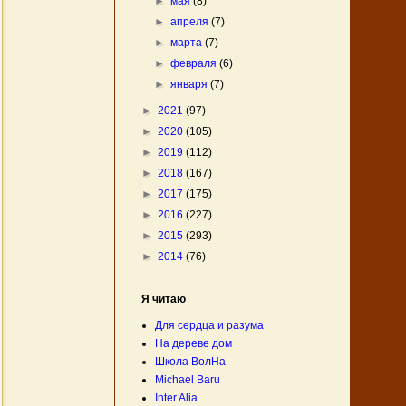
►
мая
(8)
►
апреля
(7)
►
марта
(7)
►
февраля
(6)
►
января
(7)
►
2021
(97)
►
2020
(105)
►
2019
(112)
►
2018
(167)
►
2017
(175)
►
2016
(227)
►
2015
(293)
►
2014
(76)
Я читаю
Для сердца и разума
На дереве дом
Школа ВолНа
Michael Baru
Inter Alia