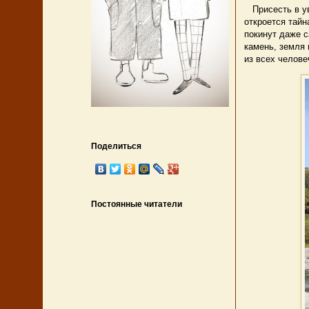
Присесть в ув
откроется тайн
покинут даже с
камень, земля 
из всех челове
Поделиться
Постоянные читатели