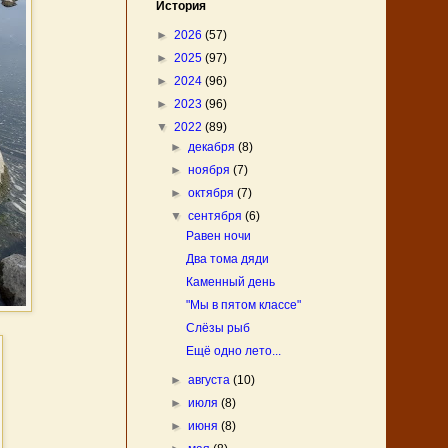
История
►
2026
(57)
►
2025
(97)
►
2024
(96)
►
2023
(96)
▼
2022
(89)
►
декабря
(8)
►
ноября
(7)
►
октября
(7)
▼
сентября
(6)
Равен ночи
Два тома дяди
Каменный день
"Мы в пятом классе"
Слёзы рыб
Ещё одно лето...
►
августа
(10)
►
июля
(8)
►
июня
(8)