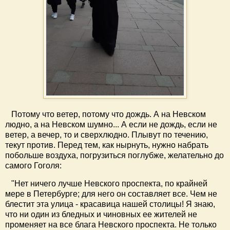
Потому что ветер, потому что дождь. А на Невском
людно, а на Невском шумно... А если не дождь, если не
ветер, а вечер, то и сверхлюдно. Плывут по течению,
текут против. Перед тем, как нырнуть, нужно набрать
побольше воздуха, погрузиться поглубже, желательно до
самого Гоголя:
"
Нет ничего лучше Невского проспекта, по крайней
мере в Петербурге; для него он составляет все. Чем не
блестит эта улица - красавица нашей столицы! Я знаю,
что ни один из бледных и чиновных ее жителей не
променяет на все блага Невского проспекта. Не только