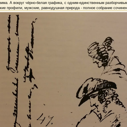
мма. А вокруг чёрно-белая графика, с одним-единственным разборчивы
кие профили, мужские, равнодушная природа - полное собрание сочинен