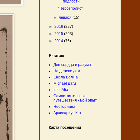
подлости
"Персеполис"
►
января
(15)
►
2016
(227)
►
2015
(293)
►
2014
(76)
Я читаю
Для сердца и разума
На дереве дом
Школа ВолНа
Michael Baru
Inter Alia
Самостоятельные
путешествия - мой опыт
Несториана
Архивариус Кот
Карта посещений