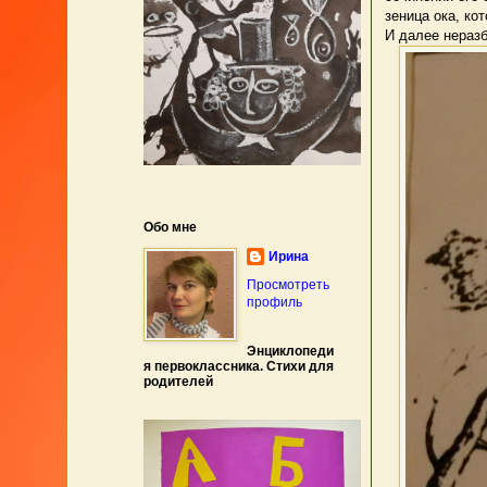
зеница ока, ко
И далее неразб
Обо мне
Ирина
Просмотреть
профиль
Энциклопеди
я первоклассника. Стихи для
родителей