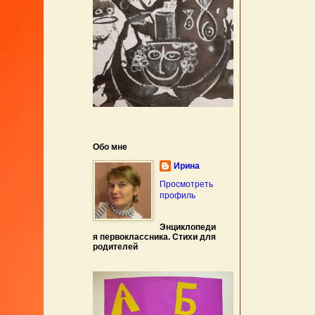
Обо мне
Ирина
Просмотреть
профиль
Энциклопеди
я первоклассника. Стихи для
родителей