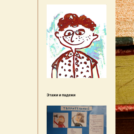
Этажи и падежи