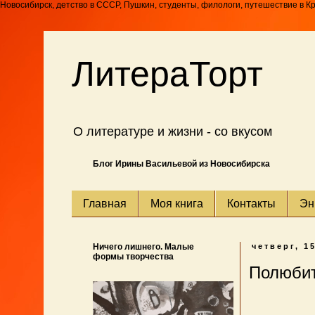
Новосибирск, детство в СССР, Пушкин, студенты, филологи, путешествие в К
ЛитераТорт
О литературе и жизни - со вкусом
Блог Ирины Васильевой из Новосибирска
Главная
Моя книга
Контакты
Эн
Ничего лишнего. Малые
четверг, 1
формы творчества
Полюбит