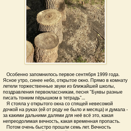
Особенно запомнилось первое сентября 1999 года.
Ясное утро, синее небо, открытое окно. Прямо в комнату
летели торжественные звуки из ближайшей школы,
поздравления первоклассникам, песня "Буквы разные
писать тонким пёрышком в тетрадь"...
Я стояла у открытого окна со спящей невесомой
дочкой на руках (ей от роду не было и месяца) и думала -
за какими дальними далями для неё всё это, какая
непреодолимая вечность, какая временная пропасть.
Потом очень быстро прошли семь лет. Вечность