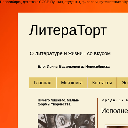
Новосибирск, детство в СССР, Пушкин, студенты, филологи, путешествие в К
ЛитераТорт
О литературе и жизни - со вкусом
Блог Ирины Васильевой из Новосибирска
Главная
Моя книга
Контакты
Эн
Ничего лишнего. Малые
среда, 17 
формы творчества
Исполне