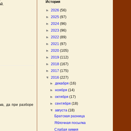
История
й.
►
2026
(56)
►
2025
(97)
►
2024
(96)
►
2023
(96)
►
2022
(89)
►
2021
(97)
►
2020
(105)
►
2019
(112)
►
2018
(167)
►
2017
(175)
▼
2016
(227)
►
декабря
(16)
►
ноября
(14)
►
октября
(17)
►
сентября
(18)
ма, да при разборе
▼
августа
(18)
Братская разница
Яблочная посылка
Слабая химия