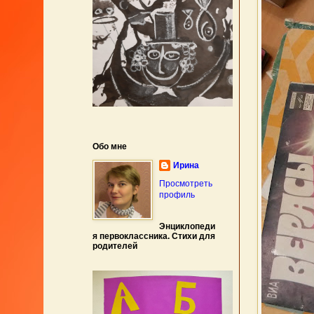
Обо мне
Ирина
Просмотреть
профиль
Энциклопеди
я первоклассника. Стихи для
родителей