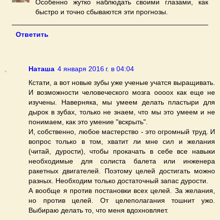
Особенно жутко наблюдать своими глазами, как
быстро и точно сбываются эти прогнозы.
Ответить
Наташа
4 января 2016 г. в 04:04
Кстати, а вот новые зубы уже ученые учатся выращивать.
И возможности человеческого мозга оооох как еще не
изучены. Наверняка, мы умеем делать пластыри для
дырок в зубах, только не знаем, что мы это умеем и не
понимаем, как это умение "вскрыть".
И, собственно, любое мастерство - это огромный труд. И
вопрос только в том, хватит ли мне сил и желания
(читай, дурости), чтобы прокачать в себе все навыки
необходимые для солиста балета или инженера
ракетных двигателей. Поэтому целей достигать можно
разных. Необходим только достаточный запас дурости.
А вообще я против постановки всех целей. За желания,
но против целей. От целеполагания тошнит ужо.
Выбираю делать то, что меня вдохновляет.