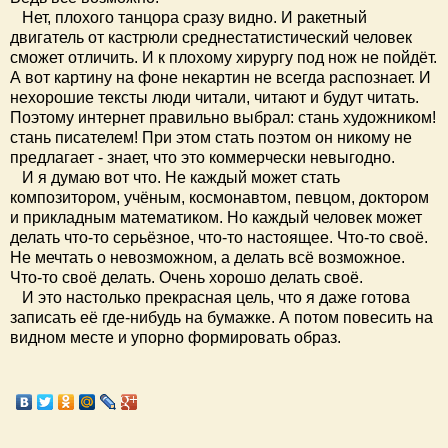
Нет, плохого танцора сразу видно. И ракетный
двигатель от кастрюли среднестатистический человек
сможет отличить. И к плохому хирургу под нож не пойдёт.
А вот картину на фоне некартин не всегда распознает. И
нехорошие тексты люди читали, читают и будут читать.
Поэтому интернет правильно выбрал: стань художником!
стань писателем! При этом стать поэтом он никому не
предлагает - знает, что это коммерчески невыгодно.
И я думаю вот что. Не каждый может стать
композитором, учёным, космонавтом, певцом, доктором
и прикладным математиком. Но каждый человек может
делать что-то серьёзное, что-то настоящее. Что-то своё.
Не мечтать о невозможном, а делать всё возможное.
Что-то своё делать. Очень хорошо делать своё.
И это настолько прекрасная цель, что я даже готова
записать её где-нибудь на бумажке. А потом повесить на
видном месте и упорно формировать образ.