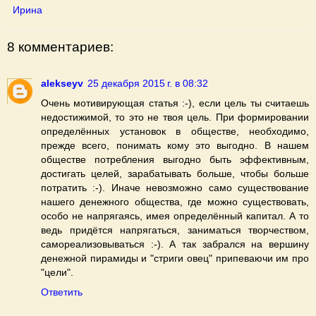
Ирина
8 комментариев:
alekseyv
25 декабря 2015 г. в 08:32
Очень мотивирующая статья :-), если цель ты считаешь
недостижимой, то это не твоя цель. При формировании
определённых установок в обществе, необходимо,
прежде всего, понимать кому это выгодно. В нашем
обществе потребления выгодно быть эффективным,
достигать целей, зарабатывать больше, чтобы больше
потратить :-). Иначе невозможно само существование
нашего денежного общества, где можно существовать,
особо не напрягаясь, имея определённый капитал. А то
ведь придётся напрягаться, заниматься творчеством,
самореализовываться :-). А так забрался на вершину
денежной пирамиды и "стриги овец" припеваючи им про
"цели".
Ответить