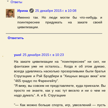
Ответы
Ирина
25 декабря 2015 г. в 10:08
Именно так. Но люди могли бы что-нибудь и
поинтереснее придумать на закате своей
цивилизации.
Ответить
yuol
25 декабря 2015 г. в 10:23
На закате цивилизации на "поинтереснее" ни сил, ни
фантазии уже не осталось... Когда я об этом думаю,
всегда удивляюсь насколько прозорливыми были братья
Стругацкие и Рэй Брэдбери в "Хищных вещах века" или
"465 градус по Фаренгейту".
“Я вижу, вы совсем не представляете, куда приехали. Вы
просто не знаете, как у нас тут весело и ни о чем не
надо думать“. А. и Б. Стругацкие
"— Как можно больше спорта, игр, увеселений — пусть