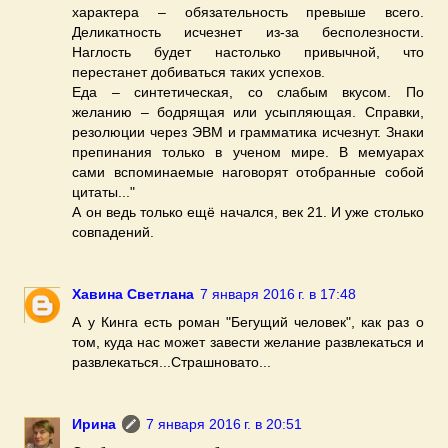
характера – обязательность превыше всего.
Деликатность исчезнет из-за бесполезности.
Наглость будет настолько привычной, что
перестанет добиваться таких успехов.
Еда – синтетическая, со слабым вкусом. По
желанию – бодрящая или усыпляющая. Справки,
резолюции через ЭВМ и грамматика исчезнут. Знаки
препинания только в ученом мире. В мемуарах
сами вспоминаемые наговорят отобранные собой
цитаты..."
А он ведь только ещё начался, век 21. И уже столько
совпадений.
Хавина Светлана
7 января 2016 г. в 17:48
А у Кинга есть роман "Бегущий человек", как раз о
том, куда нас может завести желание развлекаться и
развлекаться...Страшновато...
Ирина
7 января 2016 г. в 20:51