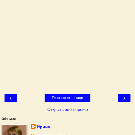
‹
›
Главная страница
Открыть веб-версию
Обо мне
Ирина