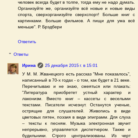
человек всегда будет в толпе, тогда ему не надо думать.
Организуйте же, организуйте всё новые и новые виды
спорта, сверхорганизуйте сверхспорт! Больше книг с
картинками. Больше фильмов. А пищи для ума всё
меньше". Р. Брэдбери
Ответить
Ответы
Ирина
25 декабря 2015 г. в 15:01
У М. М. Жванецкого есть рассказ "Мне показалось",
написанный в 70-х годах - о том, как будет в 21 веке.
Перечитываю и не знаю, смеяться или плакать:
"Литература приобретет устный характер и
лаконизм. Вместо книг – кассеты с веселыми
текстами. Писатели исчезнут. Останутся ученые,
острящие для слушателей. Живопись в виде
цветовых пятен, поэзия в виде эпиграмм. Для слуха
– тексты к песням. Музыка электронная звучит
непрерывно, управляется диспетчером. Также и
будильники. Строго централизованы. Из черт