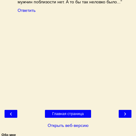
мужчин поблизости нет. А то бы так неловко было..."
Ответить
‹
›
Главная страница
Открыть веб-версию
Обо мне