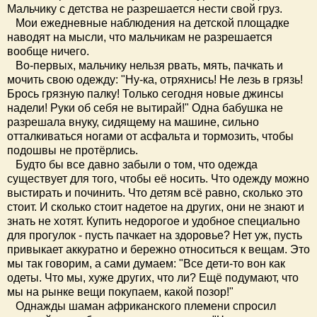
Мальчику с детства не разрешается нести свой груз.
Мои ежедневные наблюдения на детской площадке
наводят на мысли, что мальчикам не разрешается
вообще ничего.
Во-первых, мальчику нельзя рвать, мять, пачкать и
мочить свою одежду: "Ну-ка, отряхнись! Не лезь в грязь!
Брось грязную палку! Только сегодня новые джинсы
надели! Руки об себя не вытирай!" Одна бабушка не
разрешала внуку, сидящему на машине, сильно
отталкиваться ногами от асфальта и тормозить, чтобы
подошвы не протёрлись.
Будто бы все давно забыли о том, что одежда
существует для того, чтобы её носить. Что одежду можно
выстирать и починить. Что детям всё равно, сколько это
стоит. И сколько стоит надетое на других, они не знают и
знать не хотят. Купить недорогое и удобное специально
для прогулок - пусть пачкает на здоровье? Нет уж, пусть
привыкает аккуратно и бережно относиться к вещам. Это
мы так говорим, а сами думаем: "Все дети-то вон как
одеты. Что мы, хуже других, что ли? Ещё подумают, что
мы на рынке вещи покупаем, какой позор!"
Однажды шаман африканского племени спросил