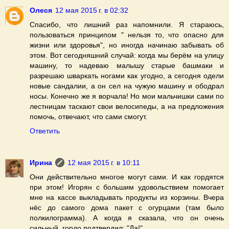
Олеся
12 мая 2015 г. в 02:32
Спасибо, что лишний раз напомнили. Я стараюсь,
пользоваться принципом " нельзя то, что опасно для
жизни или здоровья", но иногда начинаю забывать об
этом. Вот сегодняшний случай: когда мы берём на улицу
машину, то надеваю малышу старые башмаки и
разрешаю шваркать ногами как угодно, а сегодня одели
новые сандалии, а он сел на чужую машину и ободрал
носы. Конечно же я ворчала! Но мои мальчишки сами по
лестницам таскают свои велосипеды, а на предложения
помочь, отвечают, что сами смогут.
Ответить
Ирина
12 мая 2015 г. в 10:11
Они действительно многое могут сами. И как гордятся
при этом! Игорян с большим удовольствием помогает
мне на кассе выкладывать продукты из корзины. Вчера
нёс до самого дома пакет с огурцами (там было
полкилограмма). А когда я сказала, что он очень
сильный, гордо подтвердил: "Да!"