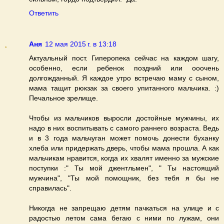
Ответить
Аня
12 мая 2015 г. в 13:18
Актуальный пост. Гиперопека сейчас на каждом шагу,
особенно, если ребенок поздний или ооочень
долгожданный. Я каждое утро встречаю маму с сыном,
мама тащит рюкзак за своего упитанного мальчика. :)
Печальное зрелище.
Чтобы из мальчиков выросли достойные мужчины, их
надо в них воспитывать с самого раннего возраста. Ведь
и в 3 года мальчуган может помочь донести буханку
хлеба или придержать дверь, чтобы мама прошла. А как
мальчикам нравится, когда их хвалят именно за мужские
поступки :" Ты мой джентльмен", " Ты настоящий
мужчина", "Ты мой помощник, без тебя я бы не
справилась".
Никогда не запрещаю детям пачкаться на улице и с
радостью летом сама бегаю с ними по лужам, они