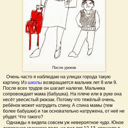
После уроков
Очень часто я наблюдаю на улицах города такую
картину. Из
школы
возвращается мальчик лет 8 или 9.
После всех трудов он шагает налегке. Мальчика
сопровождает мама (бабушка). На плече или в руке она
несёт увесистый рюкзак. Потому что тяжёлый очень,
ребёнок может натрудить спину. А спина мамы (тем
более бабушки) и так основательно натружена, от неё не
убудет. Что такого?
Однажды я видела совсем уж невероятное чудо. Юное