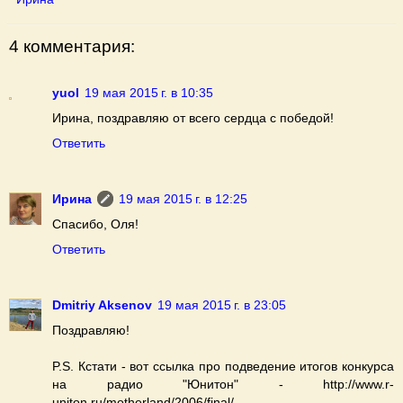
4 комментария:
yuol
19 мая 2015 г. в 10:35
Ирина, поздравляю от всего сердца с победой!
Ответить
Ирина
19 мая 2015 г. в 12:25
Спасибо, Оля!
Ответить
Dmitriy Aksenov
19 мая 2015 г. в 23:05
Поздравляю!
P.S. Кстати - вот ссылка про подведение итогов конкурса
на радио "Юнитон" - http://www.r-
uniton.ru/motherland/2006/final/