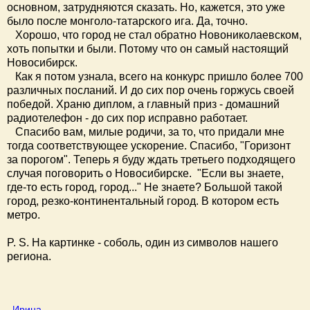
основном, затрудняются сказать. Но, кажется, это уже
было после монголо-татарского ига. Да, точно.
Хорошо, что город не стал обратно Новониколаевском,
хоть попытки и были. Потому что он самый настоящий
Новосибирск.
Как я потом узнала, всего на конкурс пришло более 700
различных посланий. И до сих пор очень горжусь своей
победой. Храню диплом, а главный приз - домашний
радиотелефон - до сих пор исправно работает.
Спасибо вам, милые родичи, за то, что придали мне
тогда соответствующее ускорение. Спасибо, "Горизонт
за порогом". Теперь я буду ждать третьего подходящего
случая поговорить о Новосибирске. "Если вы знаете,
где-то есть город, город..." Не знаете? Большой такой
город, резко-континентальный город. В котором есть
метро.
P. S. На картинке - соболь, один из символов нашего
региона.
Ирина