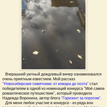
Вчерашний уютный дождливый вечер ознаменовался
очень приятным известием. Мой рассказ
"Новосибирские памятники: от комара до поэта"
стал
победителем в одной из номинаций конкурса "Моё самое
романтическое путешествие", который проводила
Надежда Воронина, автор блога
"Горизонт за порогом"
.
Для меня любое участие в конкурсе - из ряда вон