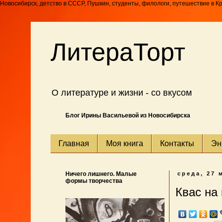
Новосибирск, детство в СССР, Пушкин, студенты, филологи, путешествие в К
ЛитераТорт
О литературе и жизни - со вкусом
Блог Ирины Васильевой из Новосибирска
Главная
Моя книга
Контакты
Эн
Ничего лишнего. Малые
среда, 27 
формы творчества
Квас на