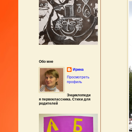
Обо мне
Ирина
Просмотреть
профиль
Энциклопеди
я первоклассника. Стихи для
родителей