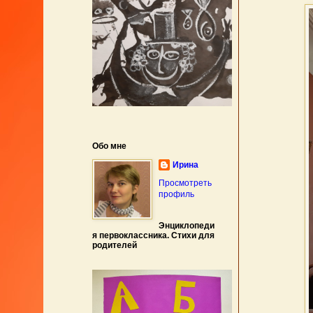
Обо мне
Ирина
Просмотреть
профиль
Энциклопеди
я первоклассника. Стихи для
родителей