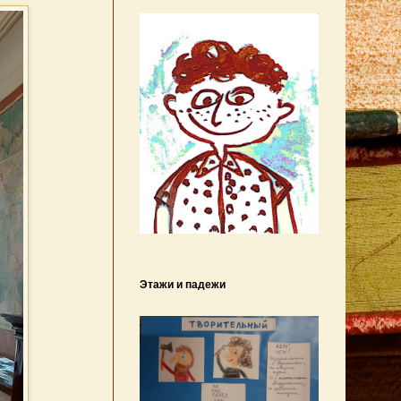
Этажи и падежи