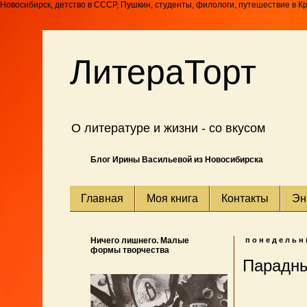
Новосибирск, детство в СССР, Пушкин, студенты, филологи, путешествие в К
ЛитераТорт
О литературе и жизни - со вкусом
Блог Ирины Васильевой из Новосибирска
Главная
Моя книга
Контакты
Эн
Ничего лишнего. Малые
понедельни
формы творчества
Парадны