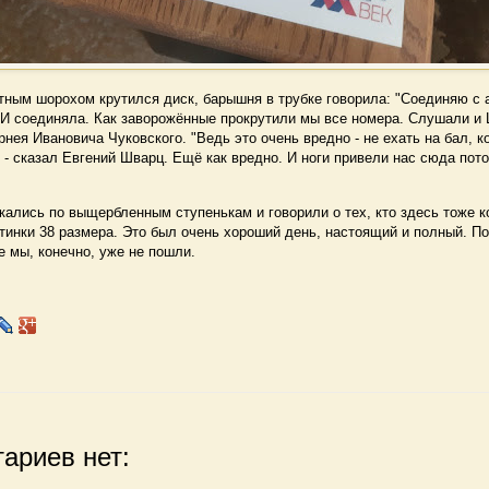
ным шорохом крутился диск, барышня в трубке говорила: "Соединяю с 
 И соединяла. Как заворожённые прокрутили мы все номера. Слушали и 
рнея Ивановича Чуковского. "Ведь это очень вредно - не ехать на бал, ко
- сказал Евгений Шварц. Ещё как вредно. И ноги привели нас сюда пото
лись по выщербленным ступенькам и говорили о тех, кто здесь тоже ко
тинки 38 размера. Это был очень хороший день, настоящий и полный. П
е мы, конечно, уже не пошли.
ариев нет: