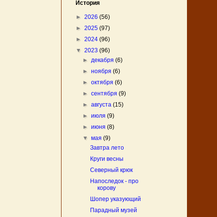
История
►
2026
(56)
►
2025
(97)
►
2024
(96)
▼
2023
(96)
►
декабря
(6)
►
ноября
(6)
►
октября
(6)
►
сентября
(9)
►
августа
(15)
►
июля
(9)
►
июня
(8)
▼
мая
(9)
Завтра лето
Круги весны
Северный крюк
Напоследок - про
корову
Шопер указующий
Парадный музей