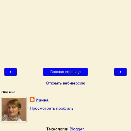
‹
›
Главная страница
Открыть веб-версию
Обо мне
Ирина
Просмотреть профиль
Технологии
Blogger
.