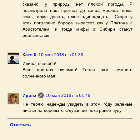
сказано: у природы нет плохой погоды. Я
посмотрела наш прогноз до конца месяца: плюс
семь, плюс девять, плюс одиннадцать... Скоро у
всех поголовно борода вырастет, как у Платона с
Аристотелем, и тогда мифы о Сибири станут
реальностью!
Катя К
10 мая 2018 г. в 01:36
Ирина, спасибо!
Ваш прогноз- кошмар! Тепла вам, немного
солнечного мая!
Ирина
10 мая 2018 г. в 01:48
Не теряю надежды увидеть в этом году зелёные
листья на деревьях. Одуванчик пока равен чуду.
Ответить