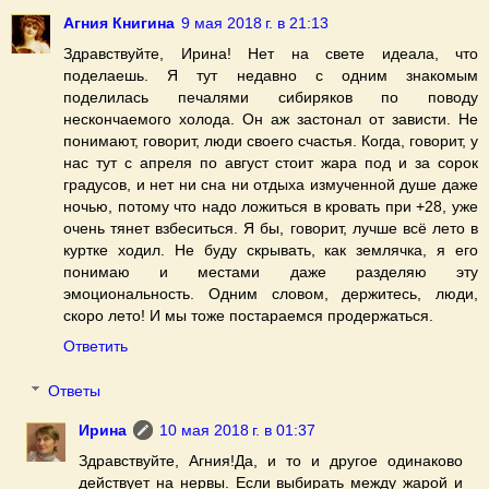
Агния Книгина
9 мая 2018 г. в 21:13
Здравствуйте, Ирина! Нет на свете идеала, что
поделаешь. Я тут недавно с одним знакомым
поделилась печалями сибиряков по поводу
нескончаемого холода. Он аж застонал от зависти. Не
понимают, говорит, люди своего счастья. Когда, говорит, у
нас тут с апреля по август стоит жара под и за сорок
градусов, и нет ни сна ни отдыха измученной душе даже
ночью, потому что надо ложиться в кровать при +28, уже
очень тянет взбеситься. Я бы, говорит, лучше всё лето в
куртке ходил. Не буду скрывать, как землячка, я его
понимаю и местами даже разделяю эту
эмоциональность. Одним словом, держитесь, люди,
скоро лето! И мы тоже постараемся продержаться.
Ответить
Ответы
Ирина
10 мая 2018 г. в 01:37
Здравствуйте, Агния!Да, и то и другое одинаково
действует на нервы. Если выбирать между жарой и