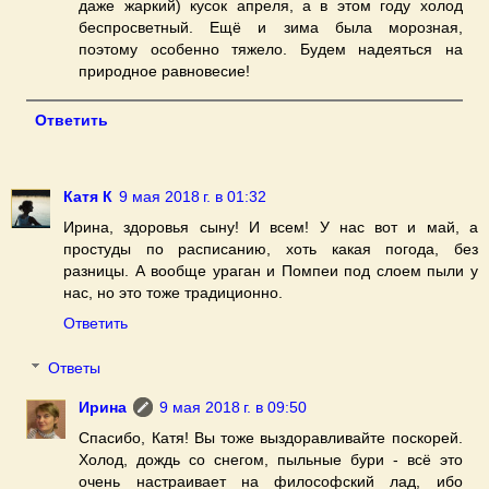
даже жаркий) кусок апреля, а в этом году холод
беспросветный. Ещё и зима была морозная,
поэтому особенно тяжело. Будем надеяться на
природное равновесие!
Ответить
Катя К
9 мая 2018 г. в 01:32
Ирина, здоровья сыну! И всем! У нас вот и май, а
простуды по расписанию, хоть какая погода, без
разницы. А вообще ураган и Помпеи под слоем пыли у
нас, но это тоже традиционно.
Ответить
Ответы
Ирина
9 мая 2018 г. в 09:50
Спасибо, Катя! Вы тоже выздоравливайте поскорей.
Холод, дождь со снегом, пыльные бури - всё это
очень настраивает на философский лад, ибо