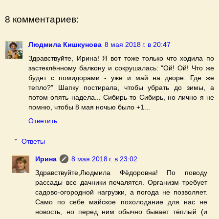
8 комментариев:
Людмила Кишкунова
8 мая 2018 г. в 20:47
Здравствуйте, Ирина! Я вот тоже только что ходила по
застеклённому балкону и сокрушалась: "Ой! Ой! Что же
будет с помидорами - уже и май на дворе. Где же
тепло?" Шапку постирала, чтобы убрать до зимы, а
потом опять надела... Сибирь-то Сибирь, но лично я не
помню, чтобы 8 мая ночью было +1...
Ответить
Ответы
Ирина
8 мая 2018 г. в 23:02
Здравствуйте,Людмила Фёдоровна! По поводу
рассады все дачники печалятся. Организм требует
садово-огородной нагрузки, а погода не позволяет.
Само по себе майское похолодание для нас не
новость, но перед ним обычно бывает тёплый (и