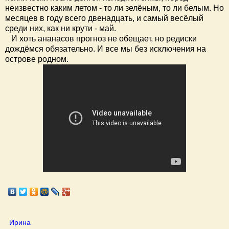
неизвестно каким летом - то ли зелёным, то ли белым. Но
месяцев в году всего двенадцать, и самый весёлый
среди них, как ни крути - май.
И хоть ананасов прогноз не обещает, но редиски
дождёмся обязательно. И все мы без исключения на
острове родном.
Ирина