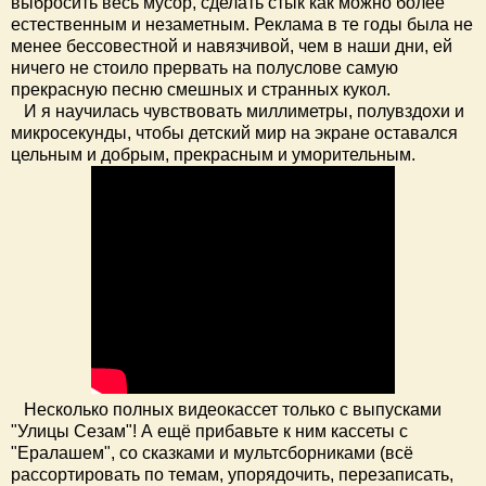
выбросить весь мусор, сделать стык как можно более
естественным и незаметным. Реклама в те годы была не
менее бессовестной и навязчивой, чем в наши дни, ей
ничего не стоило прервать на полуслове самую
прекрасную песню смешных и странных кукол.
И я научилась чувствовать миллиметры, полувздохи и
микросекунды, чтобы детский мир на экране оставался
цельным и добрым, прекрасным и уморительным.
Несколько полных видеокассет только с выпусками
"Улицы Сезам"! А ещё прибавьте к ним кассеты с
"Ералашем", со сказками и мультсборниками (всё
рассортировать по темам, упорядочить, перезаписать,