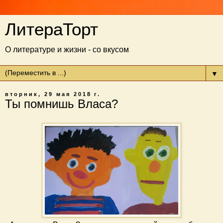
ЛитераТорт
О литературе и жизни - со вкусом
▼
вторник, 29 мая 2018 г.
Ты помнишь Власа?