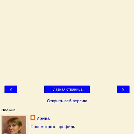
‹
›
Главная страница
Открыть веб-версию
Обо мне
Ирина
Просмотреть профиль