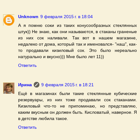
Unknown
9 февраля 2015 г. в 18:04
А я помню соки из таких конусообразных стеклянных
штук)) Не знаю, как они называются, в стаканы граненые
из них сок наливали. Так вот в нашем магазине,
недалеко от дома, который так и именовался- "наш", как-
то продавали кизиловый сок. Это было нереально
натурально и вкусно))) Мне было лет 11))
Ответить
Ирина
9 февраля 2015 г. в 18:21
Ещё в магазинах были такие стеклянные кубические
резервуары, из них тоже продавали сок стаканами.
Кизиловый что-то не припоминаю, но представляю,
каким вкусным он должен быть. Кисловатый, наверное. Я
в детстве любила такое.
Ответить