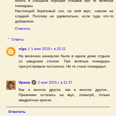
Много я слышала хороших отзывов про те зелёные
помидоры.
Настоящий берёзовый сок, на мой вкус, совсем не
сладкий. Поэтому не удивительно, если туда что-то
добавляли.
Ответить
Ответы
olga_i
1 мая 2015 г. в 20:11
На весенних каникулах была в одном доме отдыха
со шведским столом. Там зелёные помидоры
присутствовали постоянно. Не те стали помидоры!..
Ирина
2 мая 2015 г. в 11:37
Как и многое другое, как и многое другое...
Прежними остались на вкус, пожалуй, только
квадратные ириски.
Ответить