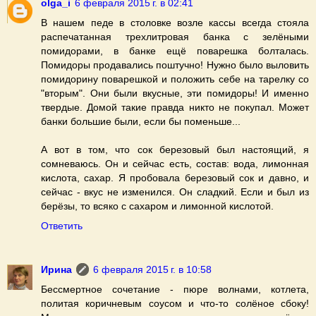
olga_i
6 февраля 2015 г. в 02:41
В нашем педе в столовке возле кассы всегда стояла
распечатанная трехлитровая банка с зелёными
помидорами, в банке ещё поварешка болталась.
Помидоры продавались поштучно! Нужно было выловить
помидорину поварешкой и положить себе на тарелку со
"вторым". Они были вкусные, эти помидоры! И именно
твердые. Домой такие правда никто не покупал. Может
банки большие были, если бы поменьше...
А вот в том, что сок березовый был настоящий, я
сомневаюсь. Он и сейчас есть, состав: вода, лимонная
кислота, сахар. Я пробовала березовый сок и давно, и
сейчас - вкус не изменился. Он сладкий. Если и был из
берёзы, то всяко с сахаром и лимонной кислотой.
Ответить
Ирина
6 февраля 2015 г. в 10:58
Бессмертное сочетание - пюре волнами, котлета,
политая коричневым соусом и что-то солёное сбоку!