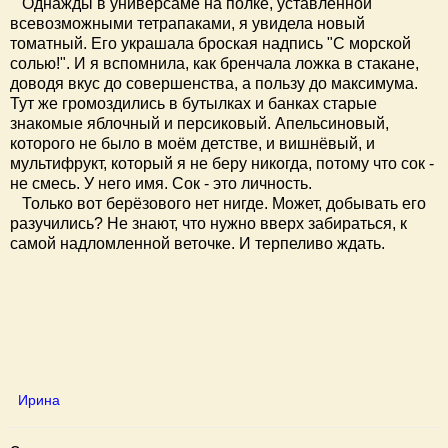
Однажды в универсаме на полке, уставленной
всевозможными тетрапаками, я увидела новый
томатный. Его украшала броская надпись "С морской
солью!". И я вспомнила, как бренчала ложка в стакане,
доводя вкус до совершенства, а пользу до максимума.
Тут же громоздились в бутылках и банках старые
знакомые яблочный и персиковый. Апельсиновый,
которого не было в моём детстве, и вишнёвый, и
мультифрукт, который я не беру никогда, потому что сок -
не смесь. У него имя. Сок - это личность.
Только вот берёзового нет нигде. Может, добывать его
разучились? Не знают, что нужно вверх забираться, к
самой надломленной веточке. И терпеливо ждать.
Ирина