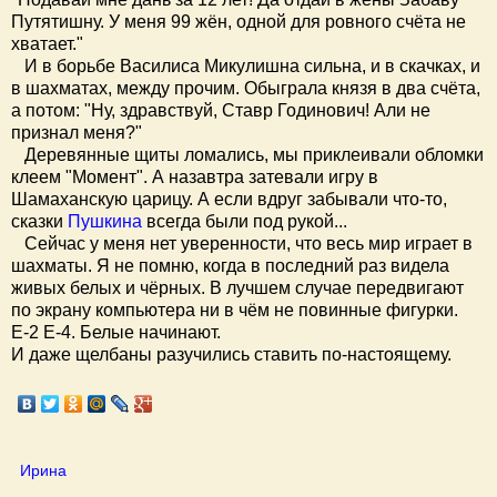
Путятишну. У меня 99 жён, одной для ровного счёта не
хватает."
И в борьбе Василиса Микулишна сильна, и в скачках, и
в шахматах, между прочим. Обыграла князя в два счёта,
а потом: "Ну, здравствуй, Ставр Годинович! Али не
признал меня?"
Деревянные щиты ломались, мы приклеивали обломки
клеем "Момент". А назавтра затевали игру в
Шамаханскую царицу. А если вдруг забывали что-то,
сказки
Пушкина
всегда были под рукой...
Сейчас у меня нет уверенности, что весь мир играет в
шахматы. Я не помню, когда в последний раз видела
живых белых и чёрных. В лучшем случае передвигают
по экрану компьютера ни в чём не повинные фигурки.
Е-2 Е-4. Белые начинают.
И даже щелбаны разучились ставить по-настоящему.
Ирина