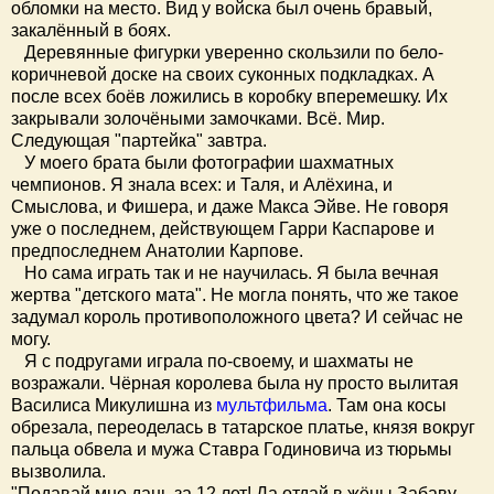
обломки на место. Вид у войска был очень бравый,
закалённый в боях.
Деревянные фигурки уверенно скользили по бело-
коричневой доске на своих суконных подкладках. А
после всех боёв ложились в коробку вперемешку. Их
закрывали золочёными замочками. Всё. Мир.
Следующая "партейка" завтра.
У моего брата были фотографии шахматных
чемпионов. Я знала всех: и Таля, и Алёхина, и
Смыслова, и Фишера, и даже Макса Эйве. Не говоря
уже о последнем, действующем Гарри Каспарове и
предпоследнем Анатолии Карпове.
Но сама играть так и не научилась. Я была вечная
жертва "детского мата". Не могла понять, что же такое
задумал король противоположного цвета? И сейчас не
могу.
Я с подругами играла по-своему, и шахматы не
возражали. Чёрная королева была ну просто вылитая
Василиса Микулишна из
мультфильма
. Там она косы
обрезала, переоделась в татарское платье, князя вокруг
пальца обвела и мужа Ставра Годиновича из тюрьмы
вызволила.
"Подавай мне дань за 12 лет! Да отдай в жёны Забаву