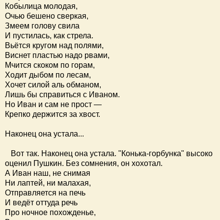
Кобылица молодая,
Очью бешено сверкая,
Змеем голову свила
И пустилась, как стрела.
Вьётся кругом над полями,
Виснет пластью надо рвами,
Мчится скоком по горам,
Ходит дыбом по лесам,
Хочет силой аль обманом,
Лишь бы справиться с Иваном.
Но Иван и сам не прост —
Крепко держится за хвост.
Наконец она устала...
Вот так. Наконец она устала. "Конька-горбунка" высоко
оценил Пушкин. Без сомнения, он хохотал.
А Иван наш, не снимая
Ни лаптей, ни малахая,
Отправляется на печь
И ведёт оттуда речь
Про ночное похожденье,