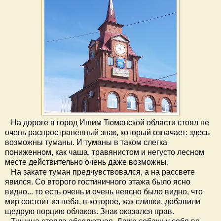
На дороге в город Ишим Тюменской области стоял не
очень распространённый знак, который означает: здесь
возможны туманы. И туманы в таком слегка
пониженном, как чаша, травянистом и негусто лесном
месте действительно очень даже возможны.
На закате туман предчувствовался, а на рассвете
явился. Со второго гостиничного этажа было ясно
видно... то есть очень и очень неясно было видно, что
мир состоит из неба, в которое, как сливки, добавили
щедрую порцию облаков. Знак оказался прав.