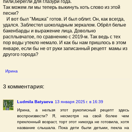
пили,берегли для глазури года.
Так можем ли мы теперь выкинуть хоть слово из этой
песни?
И вот был "Мишка" готов. И был облит. Он, как всегда,
удался. Заблестел шоколадным зеркалом. Обрёл белые
бакенбарды и выражение лица. Довольно
расплывчатое, по сравнению с 2019-м. Так ведь с тех
пор воды утекло немало. И как бы нам пришлось в этом
январе, если бы не от руки записанный рецепт мамы из
другого города?
Ирина
3 комментария:
Ludmila Batyaeva
13 января 2025 г. в 16:39
Ирина, а нельзя этот рукописный рецепт здесь
воспроизвести? Я, несмотря на свой более чем
преклонный возраст, торт этот никогда не готовила, хотя
название слышала. Пока дети были детьми, пекла на