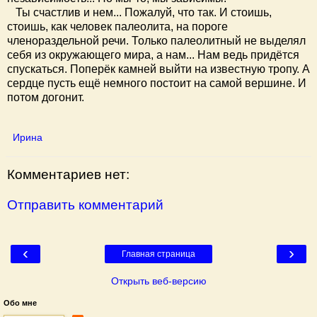
Ты счастлив и нем... Пожалуй, что так. И стоишь,
стоишь, как человек палеолита, на пороге
членораздельной речи. Только палеолитный не выделял
себя из окружающего мира, а нам... Нам ведь придётся
спускаться. Поперёк камней выйти на известную тропу. А
сердце пусть ещё немного постоит на самой вершине. И
потом догонит.
Ирина
Комментариев нет:
Отправить комментарий
‹
›
Главная страница
Открыть веб-версию
Обо мне