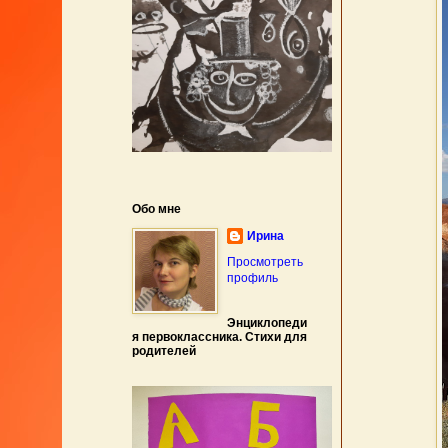
Обо мне
Ирина
Просмотреть
профиль
Энциклопеди
я первоклассника. Стихи для
родителей