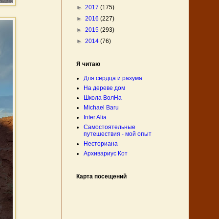
►
2017
(175)
►
2016
(227)
►
2015
(293)
►
2014
(76)
Я читаю
Для сердца и разума
На дереве дом
Школа ВолНа
Michael Baru
Inter Alia
Самостоятельные
путешествия - мой опыт
Несториана
Архивариус Кот
Карта посещений