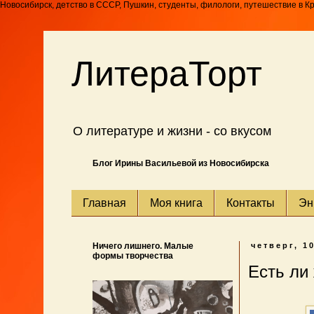
Новосибирск, детство в СССР, Пушкин, студенты, филологи, путешествие в К
ЛитераТорт
О литературе и жизни - со вкусом
Блог Ирины Васильевой из Новосибирска
Главная
Моя книга
Контакты
Эн
Ничего лишнего. Малые
четверг, 1
формы творчества
Есть ли