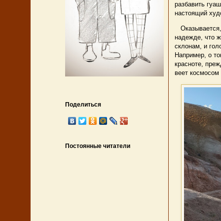
разбавить гуаш
настоящий худо
Оказывается, 
надежде, что ж
склонам, и гол
Например, о то
красноте, преж
веет космосом 
Поделиться
Постоянные читатели