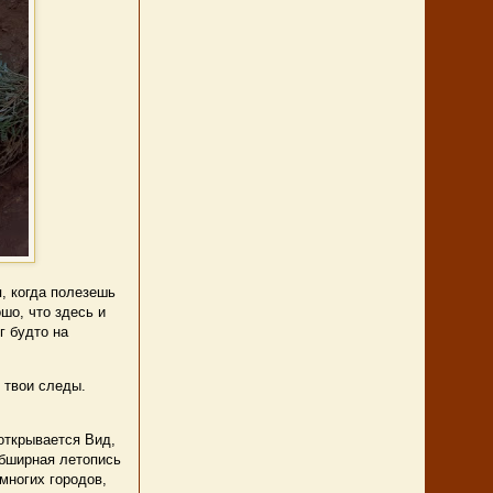
, когда полезешь
шо, что здесь и
г будто на
 твои следы.
открывается Вид,
обширная летопись
многих городов,