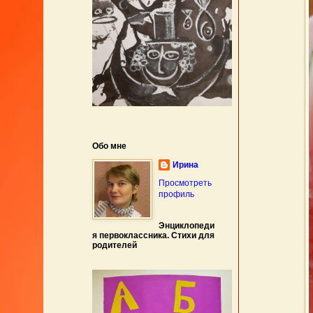
Обо мне
Ирина
Просмотреть
профиль
Энциклопеди
я первоклассника. Стихи для
родителей