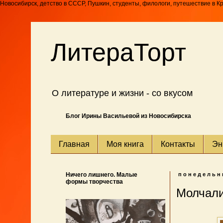
Новосибирск, детство в СССР, Пушкин, студенты, филологи, путешествие в К
ЛитераТорт
О литературе и жизни - со вкусом
Блог Ирины Васильевой из Новосибирска
Главная
Моя книга
Контакты
Эн
Ничего лишнего. Малые
понедельни
формы творчества
Молчали