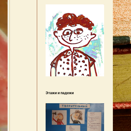
Этажи и падежи