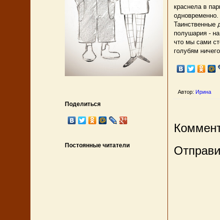
краснела в пар
одновременно. 
Таинственные д
полушария - на
что мы сами ст
голубям ничего
Автор:
Ирина
Поделиться
Коммент
Постоянные читатели
Отправи