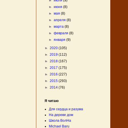
►
июля
(9)
►
июня
(8)
►
мая
(8)
►
апреля
(8)
►
марта
(8)
►
февраля
(8)
►
января
(9)
►
2020
(105)
►
2019
(112)
►
2018
(167)
►
2017
(175)
►
2016
(227)
►
2015
(293)
►
2014
(76)
Я читаю
Для сердца и разума
На дереве дом
Школа ВолНа
Michael Baru