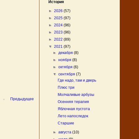
История
►
2026
(57)
►
2025
(97)
►
2024
(96)
►
2023
(96)
►
2022
(89)
▼
2021
(97)
►
декабря
(8)
►
ноября
(8)
►
октября
(6)
▼
сентября
(7)
Где надо, там и дверь
Плюс три
Молчаливые арбузы
Предыдущее
Осенняя терапия
Яблочная пустота
Лето напоследок
Старшие
►
августа
(10)