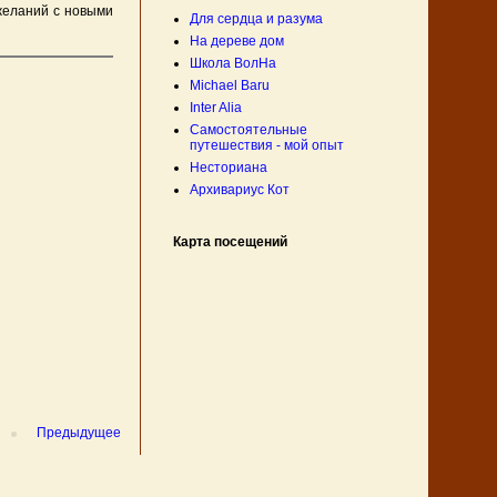
желаний с новыми
Для сердца и разума
На дереве дом
Школа ВолНа
Michael Baru
Inter Alia
Самостоятельные
путешествия - мой опыт
Несториана
Архивариус Кот
Карта посещений
Предыдущее