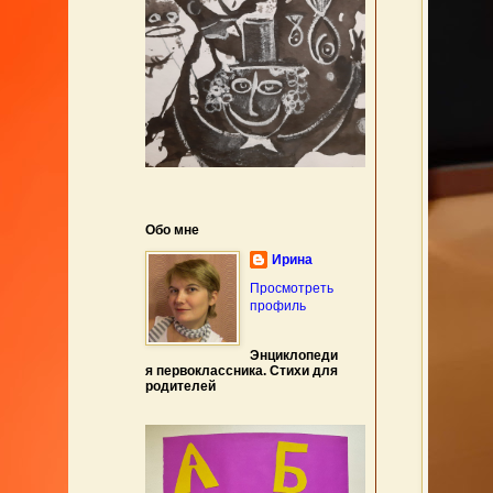
Обо мне
Ирина
Просмотреть
профиль
Энциклопеди
я первоклассника. Стихи для
родителей