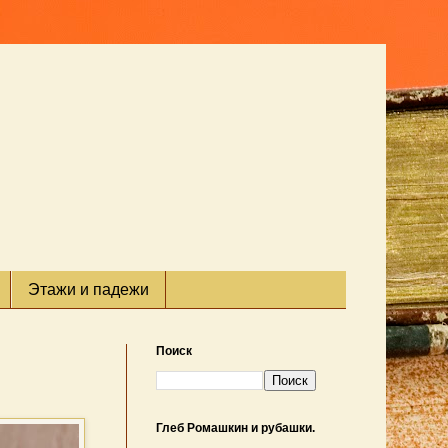
Этажи и падежи
Поиск
Глеб Ромашкин и рубашки.