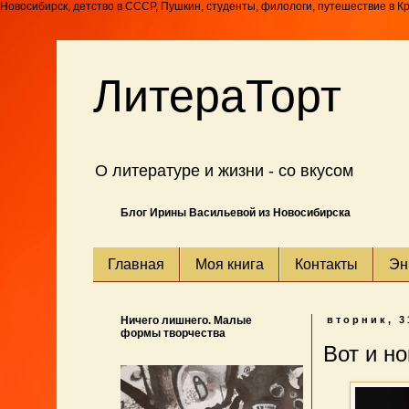
Новосибирск, детство в СССР, Пушкин, студенты, филологи, путешествие в К
ЛитераТорт
О литературе и жизни - со вкусом
Блог Ирины Васильевой из Новосибирска
Главная
Моя книга
Контакты
Эн
Ничего лишнего. Малые
вторник, 3
формы творчества
Вот и н