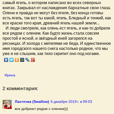
самый ягель, о котором написано во всех северных
книгах. Закрывал от наслаждения бархатные свои глаза.
Олени и правда не могут без ягеля, без конца готовы
есть ягель, так вот ты какой, ягель. Бледный и тонкий, как
все краски того края, древний ягель нашей земли...
И люди смотрели, как олень ест ягель, и как-то добрели
все рядом с оленем. Как будто жизнь стала совсем
простой и ясной, и звёздный иней загорелся на
ресницах. И холода с метелями не беда. И единственное
имя городского нашего снега настолько родное, что мы
уже и не слышим, как тихо скрипит оно под ногами.
Ирина
2 комментария:
Ласточка (Swallow)
6 декабря 2019 г. в 09:03
все добреют рядом с оленем)))