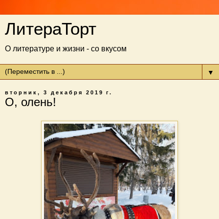
ЛитераТорт
О литературе и жизни - со вкусом
▼
вторник, 3 декабря 2019 г.
О, олень!