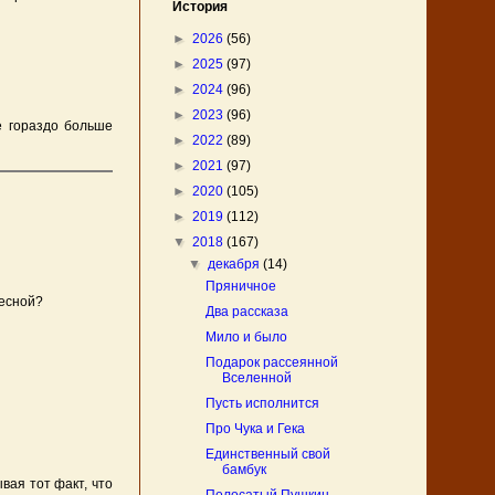
История
►
2026
(56)
►
2025
(97)
►
2024
(96)
►
2023
(96)
е гораздо больше
►
2022
(89)
►
2021
(97)
►
2020
(105)
►
2019
(112)
▼
2018
(167)
▼
декабря
(14)
Пряничное
весной?
Два рассказа
Мило и было
Подарок рассеянной
Вселенной
Пусть исполнится
Про Чука и Гека
Единственный свой
бамбук
вая тот факт, что