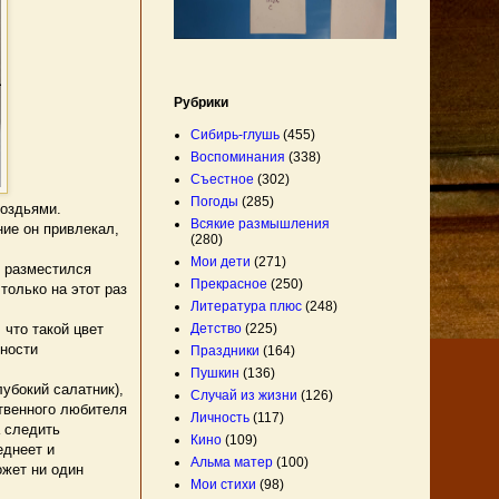
Рубрики
Сибирь-глушь
(455)
Воспоминания
(338)
Съестное
(302)
Погоды
(285)
роздьями.
Всякие размышления
ние он привлекал,
(280)
Мои дети
(271)
о разместился
Прекрасное
(250)
только на этот раз
Литература плюс
(248)
Детство
(225)
что такой цвет
нности
Праздники
(164)
Пушкин
(136)
убокий салатник),
Случай из жизни
(126)
ственного любителя
Личность
(117)
а следить
Кино
(109)
еднеет и
Альма матер
(100)
ожет ни один
Мои стихи
(98)