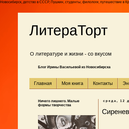
Новосибирск, детство в СССР, Пушкин, студенты, филологи, путешествие в К
ЛитераТорт
О литературе и жизни - со вкусом
Блог Ирины Васильевой из Новосибирска
Главная
Моя книга
Контакты
Эн
Ничего лишнего. Малые
среда, 12 
формы творчества
Сиренев