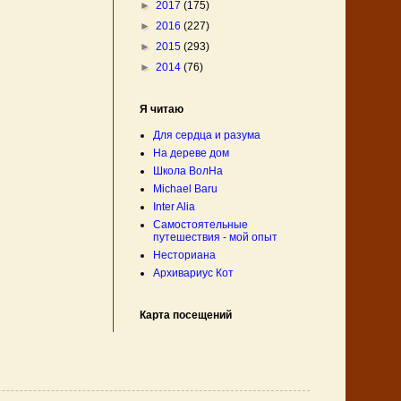
►
2017
(175)
►
2016
(227)
►
2015
(293)
►
2014
(76)
Я читаю
Для сердца и разума
На дереве дом
Школа ВолНа
Michael Baru
Inter Alia
Самостоятельные
путешествия - мой опыт
Несториана
Архивариус Кот
Карта посещений