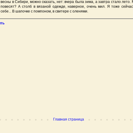
весны в Сибири, можно сказать, нет: вчера была зима, а завтра стало лето. 
повесят? А столб в вязаной одежде, наверное, очень мил. Я тоже сейчас
себе... В шапочке с помпоном, в свитере с оленями.
ить
Главная страница