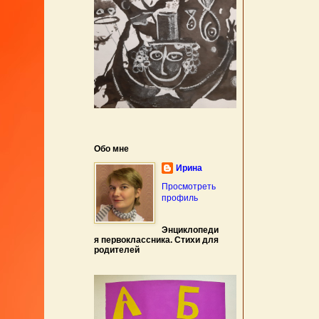
Обо мне
Ирина
Просмотреть
профиль
Энциклопеди
я первоклассника. Стихи для
родителей