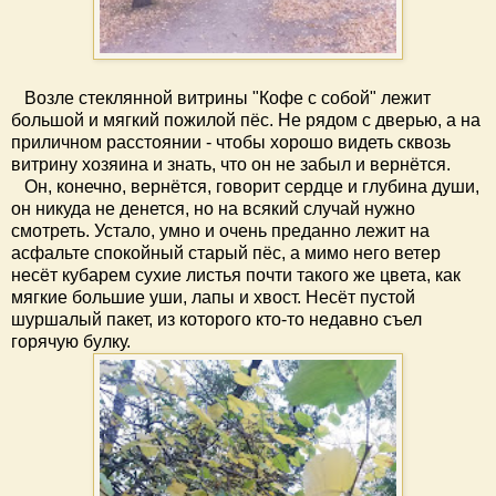
Возле стеклянной витрины "Кофе с собой" лежит
большой и мягкий пожилой пёс. Не рядом с дверью, а на
приличном расстоянии - чтобы хорошо видеть сквозь
витрину хозяина и знать, что он не забыл и вернётся.
Он, конечно, вернётся, говорит сердце и глубина души,
он никуда не денется, но на всякий случай нужно
смотреть. Устало, умно и очень преданно лежит на
асфальте спокойный старый пёс, а мимо него ветер
несёт кубарем сухие листья почти такого же цвета, как
мягкие большие уши, лапы и хвост. Несёт пустой
шуршалый пакет, из которого кто-то недавно съел
горячую булку.