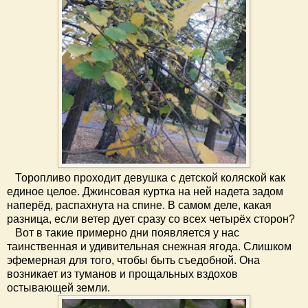
Торопливо проходит девушка с детской коляской как
единое целое. Джинсовая куртка на ней надета задом
наперёд, распахнута на спине. В самом деле, какая
разница, если ветер дует сразу со всех четырёх сторон?
Вот в такие примерно дни появляется у нас
таинственная и удивительная снежная ягода. Слишком
эфемерная для того, чтобы быть съедобной. Она
возникает из туманов и прощальных вздохов
остывающей земли.