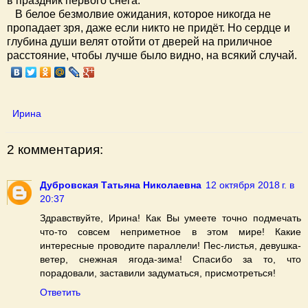
в праздник первого снега.
В белое безмолвие ожидания, которое никогда не
пропадает зря, даже если никто не придёт. Но сердце и
глубина души велят отойти от дверей на приличное
расстояние, чтобы лучше было видно, на всякий случай.
Ирина
2 комментария:
Дубровская Татьяна Николаевна
12 октября 2018 г. в
20:37
Здравствуйте, Ирина! Как Вы умеете точно подмечать
что-то совсем неприметное в этом мире! Какие
интересные проводите параллели! Пес-листья, девушка-
ветер, снежная ягода-зима! Спасибо за то, что
порадовали, заставили задуматься, присмотреться!
Ответить