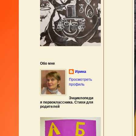
Обо мне
Ирина
Просмотреть
профиль
Энциклопеди
я первоклассника. Стихи для
родителей