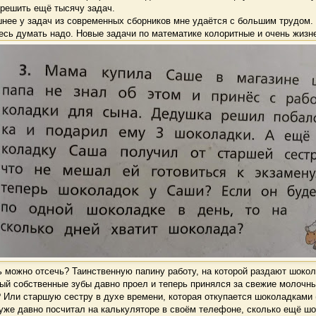
 решить ещё тысячу задач.
ее у задач из современных сборников мне удаётся с большим трудом. 
десь думать надо. Новые задачи по математике колоритные и очень жизн
 можно отсечь? Таинственную папину работу, на которой раздают шоко
рый собственные зубы давно проел и теперь принялся за свежие молочн
 Или старшую сестру в духе времени, которая откупается шоколадками 
уже давно посчитал на калькуляторе в своём телефоне, сколько ещё ш