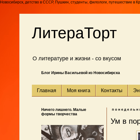
Новосибирск, детство в СССР, Пушкин, студенты, филологи, путешествие в К
ЛитераТорт
О литературе и жизни - со вкусом
Блог Ирины Васильевой из Новосибирска
Главная
Моя книга
Контакты
Эн
Ничего лишнего. Малые
понедельни
формы творчества
Ум в по