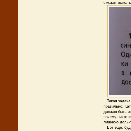
сможет выжать 
Такая задача 
правильно: Кат
должен быть оп
почему никто и
лишнюю дольк
Вот ещё, будут