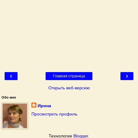
‹
›
Главная страница
Открыть веб-версию
Обо мне
Ирина
Просмотреть профиль
Технологии
Blogger
.