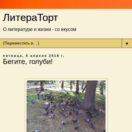
ЛитераТорт
О литературе и жизни - со вкусом
▼
пятница, 6 апреля 2018 г.
Бегите, голуби!