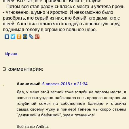
шеей. Всё так, всё правильно. Бегите, голуби!
Потом вся стая разом снялась с места и улетела прочь
- мгновенно, шумно и яростно. И невозможно было
разобрать, кто серый из них, кто белый, кто дама, кто с
шеей. А кто пил только что холодную апрельскую воду,
поднимая голову в огромное вольное небо.
Ирина
3 комментария:
Анонимный
6 апреля 2018 г. в 21:34
Даа, у меня этой весной тоже голуби на первом месте, я
воочию вынуждено наблюдала весь процесс построения
голубиной семьи на собственном балконе и ставила
самца своему мужу в пример! Теперь мы скоро станем
"дедушкой и бабушкой", ждём птенчиков!
Всё та же Алёна.