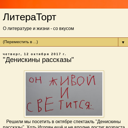
ЛитераТорт
О литературе и жизни - со вкусом
▼
четверг, 12 октября 2017 г.
"Денискины рассказы"
Решили мы посетить в октябре спектакль "Денискины
рассказы". Хоть Игорян ещё и не вполне достиг возраста