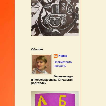
Обо мне
Ирина
Просмотреть
профиль
Энциклопеди
я первоклассника. Стихи для
родителей