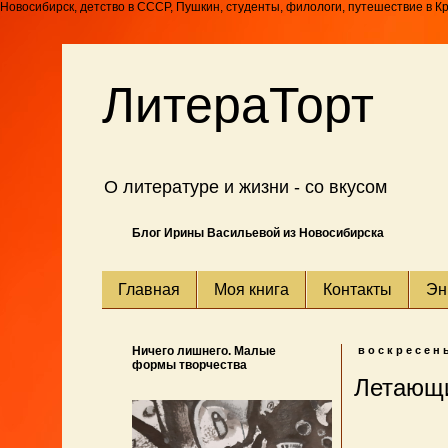
Новосибирск, детство в СССР, Пушкин, студенты, филологи, путешествие в К
ЛитераТорт
О литературе и жизни - со вкусом
Блог Ирины Васильевой из Новосибирска
Главная
Моя книга
Контакты
Эн
Ничего лишнего. Малые
воскресень
формы творчества
Летающи