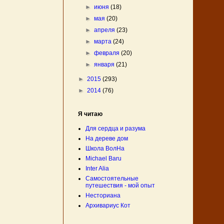
►
июня
(18)
►
мая
(20)
►
апреля
(23)
►
марта
(24)
►
февраля
(20)
►
января
(21)
►
2015
(293)
►
2014
(76)
Я читаю
Для сердца и разума
На дереве дом
Школа ВолНа
Michael Baru
Inter Alia
Самостоятельные
путешествия - мой опыт
Несториана
Архивариус Кот