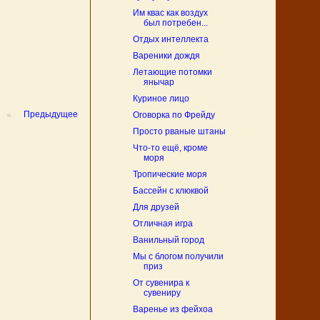
Им квас как воздух
был потребен...
Отдых интеллекта
Вареники дождя
Летающие потомки
янычар
Куриное лицо
Предыдущее
Оговорка по Фрейду
Просто рваные штаны
Что-то ещё, кроме
моря
Тропические моря
Бассейн с клюквой
Для друзей
Отличная игра
Ванильный город
Мы с блогом получили
приз
От сувенира к
сувениру
Варенье из фейхоа