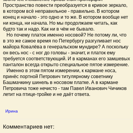
Пространство повести преобразуется в кривое зеркало,
в котором всё неправильное - правильно. В котором
конец и начало - это одно и то же. В котором вообще нет
ни конца, ни начала. Но мы продолжаем читать, как
будто так и надо. Как ни в чём не бывало.
Но почему платок именно носовой? Не потому ли, что
в это же самое время по Петербургу разгуливает нос
майора Ковалёва в генеральском мундире? А поскольку
он весь нос - с ног до головы - значит, и платок ему
требуется соответствующий. И в карманах его замшевых
панталон всегда открыто специальное пятое измерение.
Именно в этом пятом измерении, к кармане носа,
принёс портной Петрович титулярному советнику
Башмачкину шинель в носовом платке. А в кармане
Петровича тоже нечисто - там Павел Иванович Чичиков
летит на птице-тройке и не даёт ответа.
Ирина
Комментариев нет: