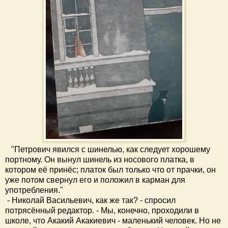
"Петрович явился с шинелью, как следует хорошему
портному. Он вынул шинель из носового платка, в
котором её принёс; платок был только что от прачки, он
уже потом свернул его и положил в карман для
употребления."
- Николай Васильевич, как же так? - спросил
потрясённый редактор. - Мы, конечно, проходили в
школе, что Акакий Акакиевич - маленький человек. Но не