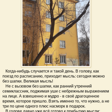
Когда-нибудь случается и такой день. В голову, как
поезд по расписанию, приходит мысль: сегодня можно
без шапки. Великая мысль!
Не с вызовом без шапки, как ранний утренний
семиклассник, поджимая уши с небрежным выражением
на лице. А взвешенно и мудро - в своё драгоценное
время, которое пришло. Взять именно то, что нужно, а не
три по цене одного плюс насморк в подарок.
В голове давно уже всё готово к прибытию мысли: