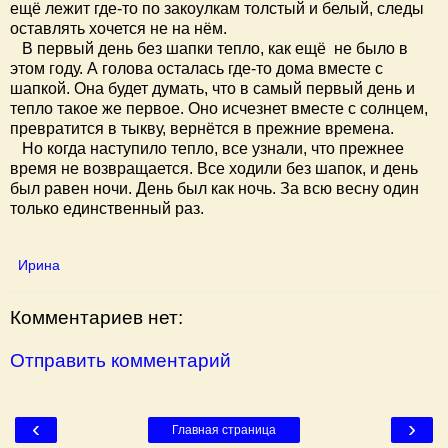
ещё лежит где-то по закоулкам толстый и белый, следы
оставлять хочется не на нём.
В первый день без шапки тепло, как ещё не было в
этом году. А голова осталась где-то дома вместе с
шапкой. Она будет думать, что в самый первый день и
тепло такое же первое. Оно исчезнет вместе с солнцем,
превратится в тыкву, вернётся в прежние времена.
Но когда наступило тепло, все узнали, что прежнее
время не возвращается. Все ходили без шапок, и день
был равен ночи. День был как ночь. За всю весну один
только единственный раз.
Ирина
Комментариев нет:
Отправить комментарий
‹
›
Главная страница