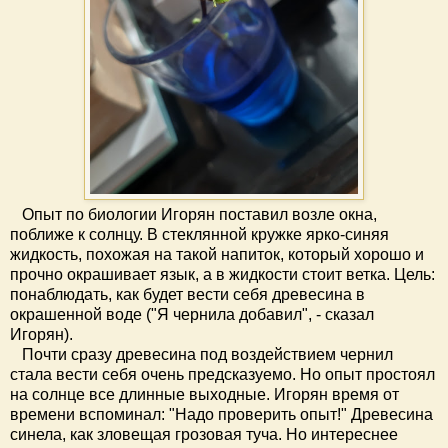
Опыт по биологии Игорян поставил возле окна,
поближе к солнцу. В стеклянной кружке ярко-синяя
жидкость, похожая на такой напиток, который хорошо и
прочно окрашивает язык, а в жидкости стоит ветка. Цель:
понаблюдать, как будет вести себя древесина в
окрашенной воде ("Я чернила добавил", - сказал
Игорян).
Почти сразу древесина под воздействием чернил
стала вести себя очень предсказуемо. Но опыт простоял
на солнце все длинные выходные. Игорян время от
времени вспоминал: "Надо проверить опыт!" Древесина
синела, как зловещая грозовая туча. Но интереснее