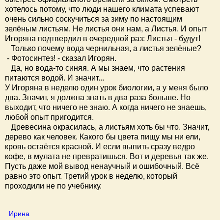
хотелось потому, что люди нашего климата успевают
очень сильно соскучиться за зиму по настоящим
зелёным листьям. Не листья они нам, а Листья. И опыт
Игоряна подтвердил в очередной раз: Листья - будут!
Только почему вода чернильная, а листья зелёные?
- Фотосинтез! - сказал Игорян.
Да, но вода-то синяя. А мы знаем, что растения
питаются водой. И значит...
У Игоряна в неделю один урок биологии, а у меня было
два. Значит, я должна знать в два раза больше. Но
выходит, что ничего не знаю. А когда ничего не знаешь,
любой опыт пригодится.
Древесина окрасилась, а листьям хоть бы что. Значит,
дерево как человек. Какого бы цвета пищу мы ни ели,
кровь остаётся красной. И если выпить сразу ведро
кофе, в мулата не превратишься. Вот и деревья так же.
Пусть даже мой вывод ненаучный и ошибочный. Всё
равно это опыт. Третий урок в неделю, который
проходили не по учебнику.
Ирина