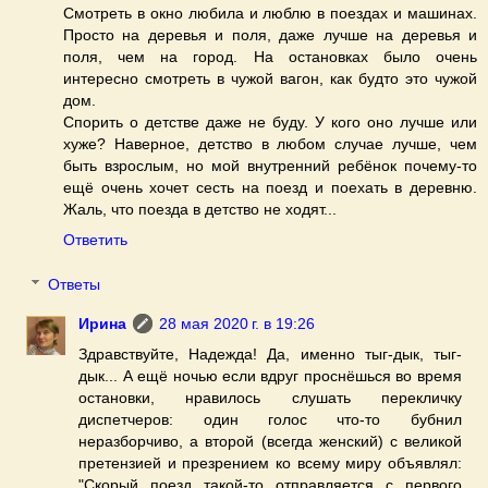
Смотреть в окно любила и люблю в поездах и машинах.
Просто на деревья и поля, даже лучше на деревья и
поля, чем на город. На остановках было очень
интересно смотреть в чужой вагон, как будто это чужой
дом.
Спорить о детстве даже не буду. У кого оно лучше или
хуже? Наверное, детство в любом случае лучше, чем
быть взрослым, но мой внутренний ребёнок почему-то
ещё очень хочет сесть на поезд и поехать в деревню.
Жаль, что поезда в детство не ходят...
Ответить
Ответы
Ирина
28 мая 2020 г. в 19:26
Здравствуйте, Надежда! Да, именно тыг-дык, тыг-
дык... А ещё ночью если вдруг проснёшься во время
остановки, нравилось слушать перекличку
диспетчеров: один голос что-то бубнил
неразборчиво, а второй (всегда женский) с великой
претензией и презрением ко всему миру объявлял:
"Скорый поезд такой-то отправляется с первого