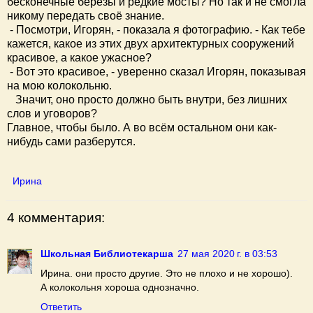
бесконечные берёзы и редкие мосты? Но так и не смогла
никому передать своё знание.
- Посмотри, Игорян, - показала я фотографию. - Как тебе
кажется, какое из этих двух архитектурных сооружений
красивое, а какое ужасное?
- Вот это красивое, - уверенно сказал Игорян, показывая
на мою колокольню.
Значит, оно просто должно быть внутри, без лишних
слов и уговоров?
Главное, чтобы было. А во всём остальном они как-
нибудь сами разберутся.
Ирина
4 комментария:
Школьная Библиотекарша
27 мая 2020 г. в 03:53
Ирина. они просто другие. Это не плохо и не хорошо).
А колокольня хороша однозначно.
Ответить