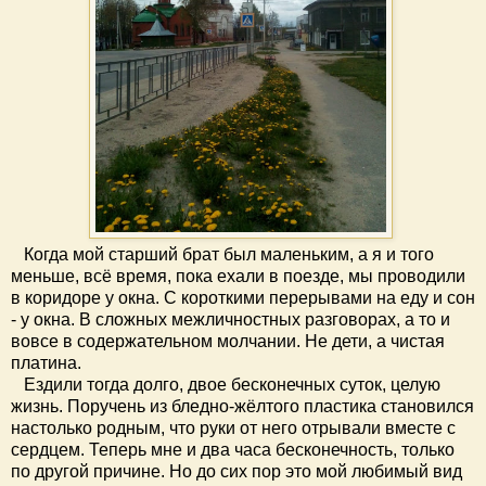
Когда мой старший брат был маленьким, а я и того
меньше, всё время, пока ехали в поезде, мы проводили
в коридоре у окна. С короткими перерывами на еду и сон
- у окна. В сложных межличностных разговорах, а то и
вовсе в содержательном молчании. Не дети, а чистая
платина.
Ездили тогда долго, двое бесконечных суток, целую
жизнь. Поручень из бледно-жёлтого пластика становился
настолько родным, что руки от него отрывали вместе с
сердцем. Теперь мне и два часа бесконечность, только
по другой причине. Но до сих пор это мой любимый вид