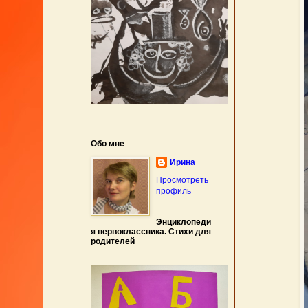
Обо мне
Ирина
Просмотреть
профиль
Энциклопеди
я первоклассника. Стихи для
родителей