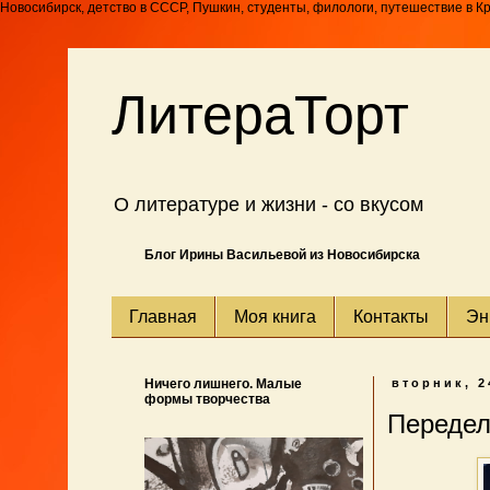
Новосибирск, детство в СССР, Пушкин, студенты, филологи, путешествие в К
ЛитераТорт
О литературе и жизни - со вкусом
Блог Ирины Васильевой из Новосибирска
Главная
Моя книга
Контакты
Эн
Ничего лишнего. Малые
вторник, 2
формы творчества
Передел