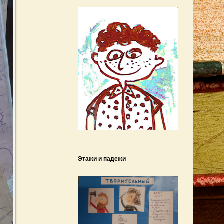
Этажи и падежи