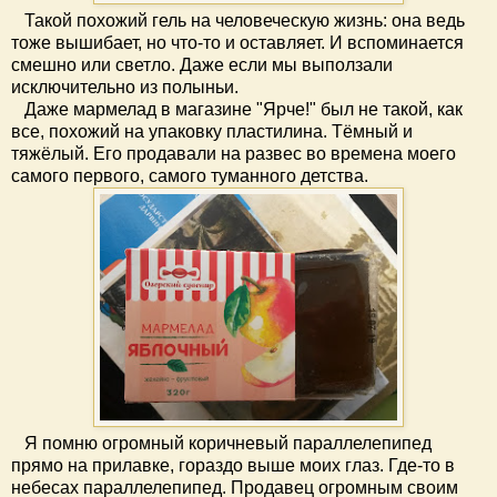
Такой похожий гель на человеческую жизнь: она ведь
тоже вышибает, но что-то и оставляет. И вспоминается
смешно или светло. Даже если мы выползали
исключительно из полыньи.
Даже мармелад в магазине "Ярче!" был не такой, как
все, похожий на упаковку пластилина. Тёмный и
тяжёлый. Его продавали на развес во времена моего
самого первого, самого туманного детства.
Я помню огромный коричневый параллелепипед
прямо на прилавке, гораздо выше моих глаз. Где-то в
небесах параллелепипед. Продавец огромным своим