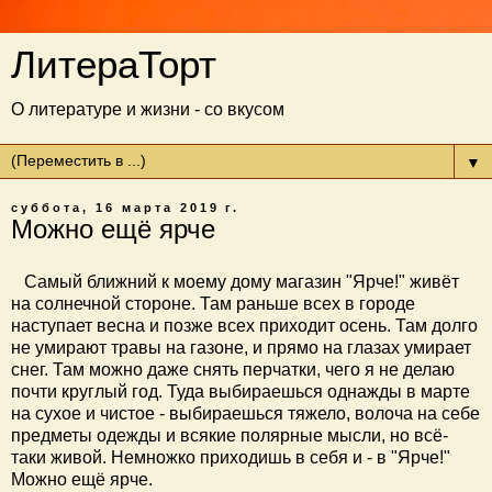
ЛитераТорт
О литературе и жизни - со вкусом
▼
суббота, 16 марта 2019 г.
Можно ещё ярче
Самый ближний к моему дому магазин "Ярче!" живёт
на солнечной стороне. Там раньше всех в городе
наступает весна и позже всех приходит осень. Там долго
не умирают травы на газоне, и прямо на глазах умирает
снег. Там можно даже снять перчатки, чего я не делаю
почти круглый год. Туда выбираешься однажды в марте
на сухое и чистое - выбираешься тяжело, волоча на себе
предметы одежды и всякие полярные мысли, но всё-
таки живой. Немножко приходишь в себя и - в "Ярче!"
Можно ещё ярче.