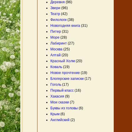
Деревня
(96)
Звери
(96)
Театр
(42)
Филологи
(38)
Новогодняя книга
(31)
Питер
(31)
Море
(28)
Лабиринт
(27)
Москва
(25)
Алтай
(20)
Красный Холм
(20)
Коваль
(19)
Новое прочтение
(19)
Блогерские записки
(17)
Гоголь
(17)
Первый класс
(16)
Хакасия
(9)
Мои сказки
(7)
Буквы из головы
(6)
Крым
(6)
Английский
(2)