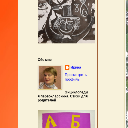
Обо мне
Ирина
Просмотреть
профиль
Энциклопеди
я первоклассника. Стихи для
родителей