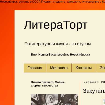
Новосибирск, детство в СССР, Пушкин, студенты, филологи, путешествие в К
ЛитераТорт
О литературе и жизни - со вкусом
Блог Ирины Васильевой из Новосибирска
Главная
Моя книга
Контакты
Эн
Ничего лишнего. Малые
четверг, 2
формы творчества
Закутать