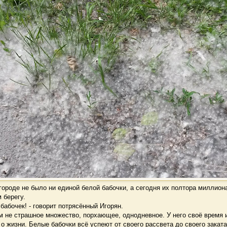
ороде не было ни единой белой бабочки, а сегодня их полтора миллион
 берегу.
бабочек! - говорит потрясённый Игорян.
 не страшное множество, порхающее, однодневное. У него своё время 
о жизни. Белые бабочки всё успеют от своего рассвета до своего заката,