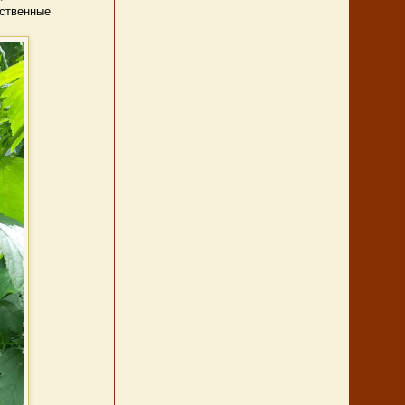
нственные