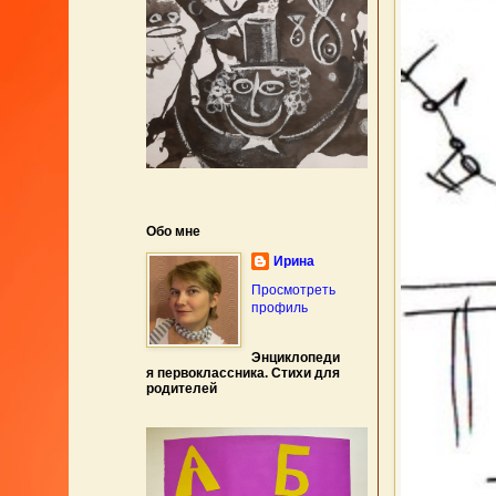
Обо мне
Ирина
Просмотреть
профиль
Энциклопеди
я первоклассника. Стихи для
родителей