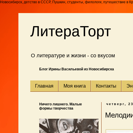
Новосибирск, детство в СССР, Пушкин, студенты, филологи, путешествие в К
ЛитераТорт
О литературе и жизни - со вкусом
Блог Ирины Васильевой из Новосибирска
Главная
Моя книга
Контакты
Эн
Ничего лишнего. Малые
четверг, 2
формы творчества
Мелодии