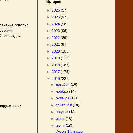
История
►
2026
(57)
►
2025
(97)
►
2024
(96)
лантике говорил
 своими
►
2023
(96)
й. И каждая
►
2022
(89)
►
2021
(97)
►
2020
(105)
►
2019
(112)
►
2018
(167)
►
2017
(175)
▼
2016
(227)
►
декабря
(16)
►
ноября
(14)
►
октября
(17)
►
сентября
(18)
подружились?
►
августа
(18)
►
июля
(18)
▼
июня
(18)
Музей "Причуды