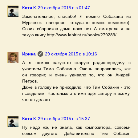
Катя К
29 октября 2015 г. в 01:47
Замечательное, спасибо! Я помню Собакина из
Мурзилок.. наверное.. откуда-то помню немножко).
Своих сборников дома пока нет. А смотрела я на
такую книгу http://www.labirint.ru/books/279289/
Ирина
29 октября 2015 г. в 10:16
А я помню какую-то старую радиопередачу с
участием Тима Собакина. Очень понравилось, как
он говорит, и очень удивило то, что он Андрей
Петров.
Даже в голову не приходило, что Тим Собакин - это
псевдоним. Настолько это имя идёт автору и всему,
что он делает.
Катя К
29 октября 2015 г. в 15:37
Ну надо же, не знала, как композитора, совсем-
совсем другого. Действительно Тим Собакин