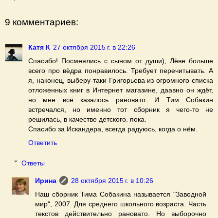
9 комментариев:
Катя К
27 октября 2015 г. в 22:26
Спасибо! Посмеялись с сыном от души), Лёве больше
всего про вёдра понравилось. Требует перечитывать. А
я, наконец, выберу-таки Григорьева из огромного списка
отложенных книг в Интернет магазине, даавно он ждёт,
но мне всё казалось рановато. И Тим Собакин
встречался, но именно тот сборник я чего-то не
решилась, в качестве детского. пока.
Спасибо за Искандера, всегда радуюсь, когда о нём.
Ответить
Ответы
Ирина
28 октября 2015 г. в 10:26
Наш сборник Тима Собакина называется "Заводной
мир", 2007. Для среднего школьного возраста. Часть
текстов действительно рановато. Но выборочно