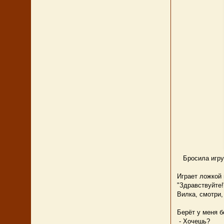
Бросила игруш
Играет ложкой 
"Здравствуйте!
Вилка, смотри,
Берёт у меня б
- Хочешь?