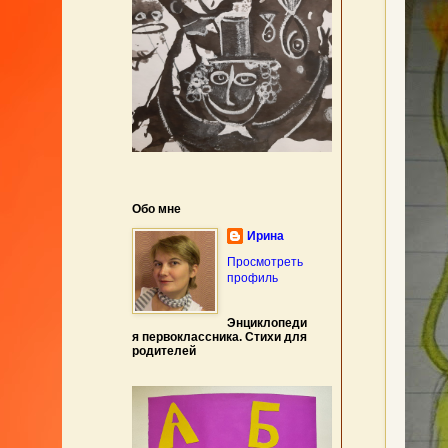
Обо мне
Ирина
Просмотреть
профиль
Энциклопеди
я первоклассника. Стихи для
родителей