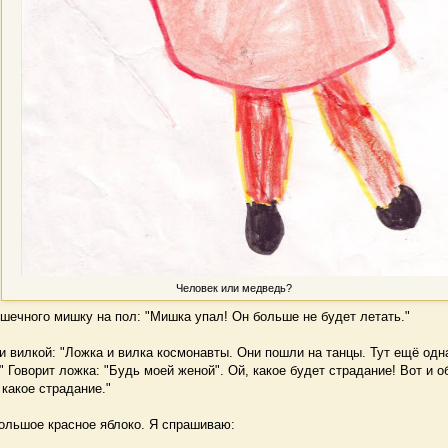
Человек или медведь?
ечного мишку на пол: "Мишка упал! Он больше не будет летать."
и вилкой: "Ложка и вилка космонавты. Они пошли на танцы. Тут ещё одн
" Говорит ложка: "Будь моей женой". Ой, какое будет страдание! Вот и 
 какое страдание."
ольшое красное яблоко. Я спрашиваю: