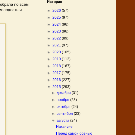
История
обрала по всем
молодость и
►
2026
(57)
►
2025
(97)
►
2024
(96)
►
2023
(96)
►
2022
(89)
►
2021
(97)
►
2020
(105)
►
2019
(112)
►
2018
(167)
►
2017
(175)
►
2016
(227)
▼
2015
(293)
►
декабря
(31)
►
ноября
(23)
►
октября
(24)
►
сентября
(23)
▼
августа
(24)
Накануне
Перед самой осенью