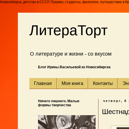
Новосибирск, детство в СССР, Пушкин, студенты, филологи, путешествие в К
ЛитераТорт
О литературе и жизни - со вкусом
Блог Ирины Васильевой из Новосибирска
Главная
Моя книга
Контакты
Эн
Ничего лишнего. Малые
четверг, 6 
формы творчества
Шестнад