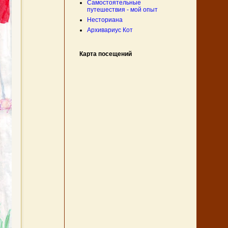
Самостоятельные
путешествия - мой опыт
Несториана
Архивариус Кот
Карта посещений