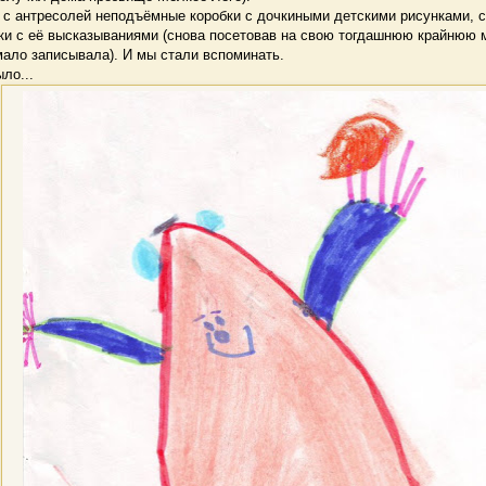
с антресолей неподъёмные коробки с дочкиными детскими рисунками, с
ки с её высказываниями (снова посетовав на свою тогдашнюю крайнюю 
мало записывала). И мы стали вспоминать.
ло...