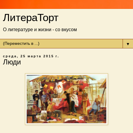
ЛитераТорт
О литературе и жизни - со вкусом
▼
среда, 25 марта 2015 г.
Люди