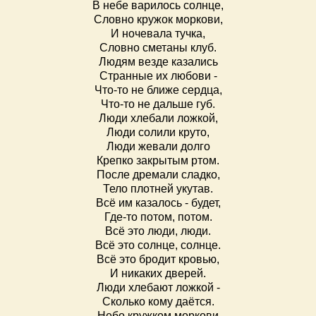
В небе варилось солнце,
Словно кружок моркови,
И ночевала тучка,
Словно сметаны клуб.
Людям везде казались
Странные их любови -
Что-то не ближе сердца,
Что-то не дальше губ.
Люди хлебали ложкой,
Люди солили круто,
Люди жевали долго
Крепко закрытым ртом.
После дремали сладко,
Тело плотней укутав.
Всё им казалось - будет,
Где-то потом, потом.
Всё это люди, люди.
Всё это солнце, солнце.
Всё это бродит кровью,
И никаких дверей.
Люди хлебают ложкой -
Сколько кому даётся.
Небо кружком моркови