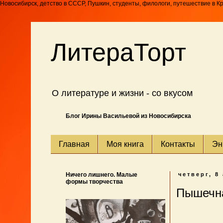
Новосибирск, детство в СССР, Пушкин, студенты, филологи, путешествие в К
ЛитераТорт
О литературе и жизни - со вкусом
Блог Ирины Васильевой из Новосибирска
Главная
Моя книга
Контакты
Эн
Ничего лишнего. Малые
четверг, 8
формы творчества
Пышечн