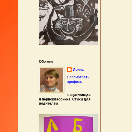
Обо мне
Ирина
Просмотреть
профиль
Энциклопеди
я первоклассника. Стихи для
родителей