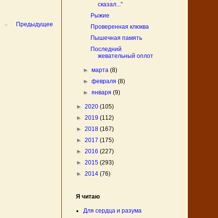
сказал..."
Рыжие
Предыдущее
Проверенная клюква
Пышечная память
Последний
жевательный оплот
►
марта
(8)
►
февраля
(8)
►
января
(9)
►
2020
(105)
►
2019
(112)
►
2018
(167)
►
2017
(175)
►
2016
(227)
►
2015
(293)
►
2014
(76)
Я читаю
Для сердца и разума