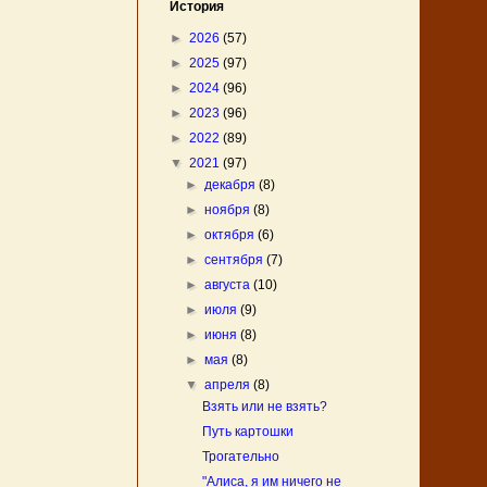
История
►
2026
(57)
►
2025
(97)
►
2024
(96)
►
2023
(96)
►
2022
(89)
▼
2021
(97)
►
декабря
(8)
►
ноября
(8)
►
октября
(6)
►
сентября
(7)
►
августа
(10)
►
июля
(9)
►
июня
(8)
►
мая
(8)
▼
апреля
(8)
Взять или не взять?
Путь картошки
Трогательно
"Алиса, я им ничего не