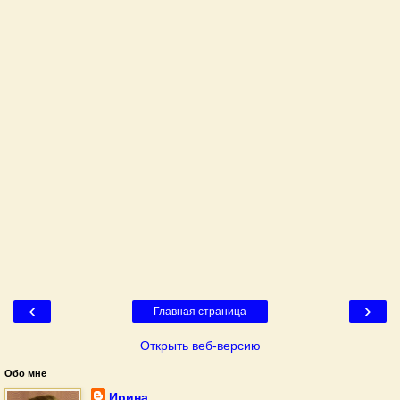
‹
›
Главная страница
Открыть веб-версию
Обо мне
Ирина