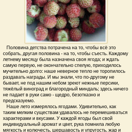
Половина детства потрачена на то, чтобы всё это
собрать, другая половина - на то, чтобы съесть. Каждому
летнему месяцу была назначена своя ягода; и ждать
самую первую, не окончательно спелую, приходилось
мучительно долго: наше неверное тепло не торопилось
раздавать награды. И мы знали, что по-другому не
бывает, не под нашим небом зреют нежные персики,
тяжёлый виноград и благородный миндаль; здесь ничего
не падает в руки само - щедро, безотказно и
предсказуемо.
Наше лето измерялось ягодами. Удивительно, как
таким мелким существам удавалось не перемешиваться
характерами и вкусами. У каждой ягоды был свой
индивидуальный аромат и цвет, рука помнила любую
мягкость и колючесть, шершавость и упругость, жар и