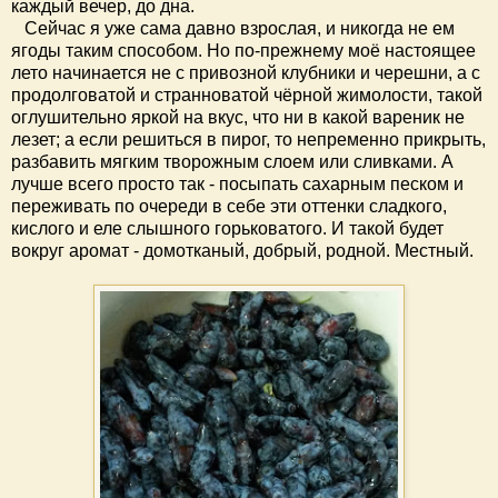
каждый вечер, до дна.
Сейчас я уже сама давно взрослая, и никогда не ем
ягоды таким способом. Но по-прежнему моё настоящее
лето начинается не с привозной клубники и черешни, а с
продолговатой и странноватой чёрной жимолости, такой
оглушительно яркой на вкус, что ни в какой вареник не
лезет; а если решиться в пирог, то непременно прикрыть,
разбавить мягким творожным слоем или сливками. А
лучше всего просто так - посыпать сахарным песком и
переживать по очереди в себе эти оттенки сладкого,
кислого и еле слышного горьковатого. И такой будет
вокруг аромат - домотканый, добрый, родной. Местный.